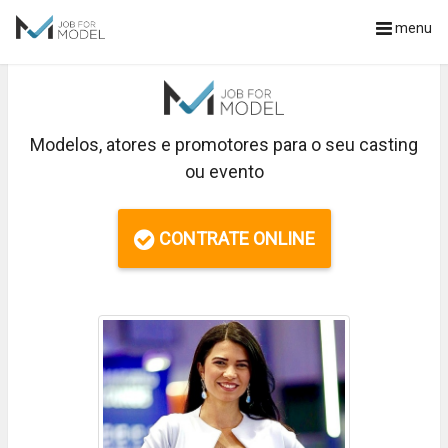
menu
Modelos, atores e promotores para o seu casting
ou evento
CONTRATE ONLINE