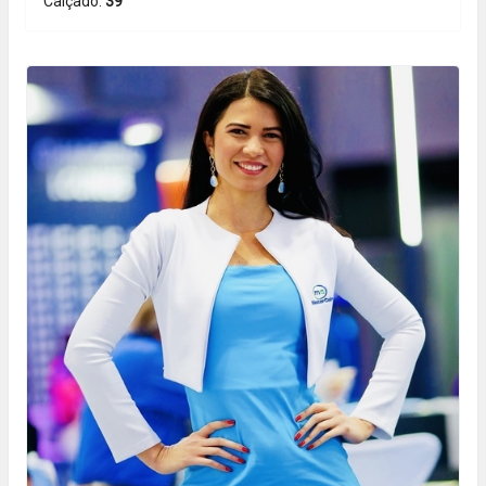
Calçado:
39