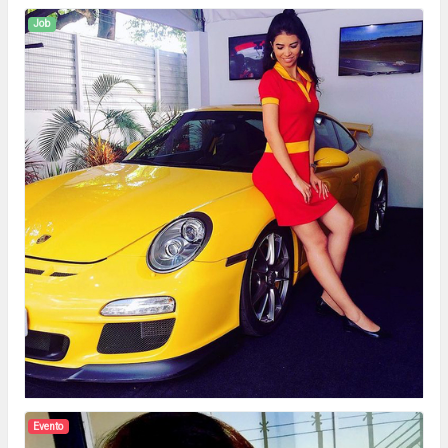
Job
Evento