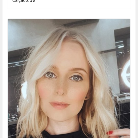
Calçado:
38