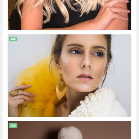
Job
Job