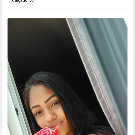
Calçado:
37