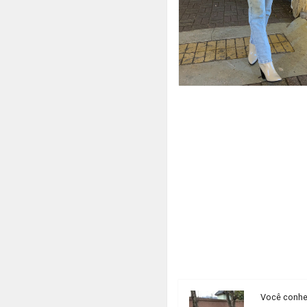
Você conhec