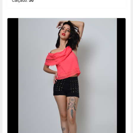
Calçado:
36