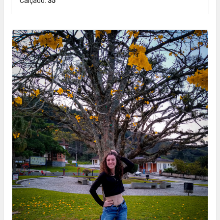
Calçado:
35