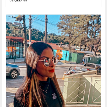
Calçado:
35