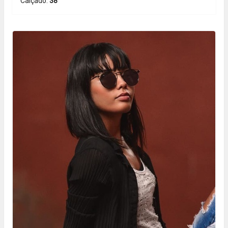
Calçado:
38