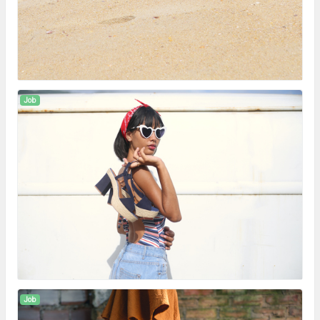
Job
Job