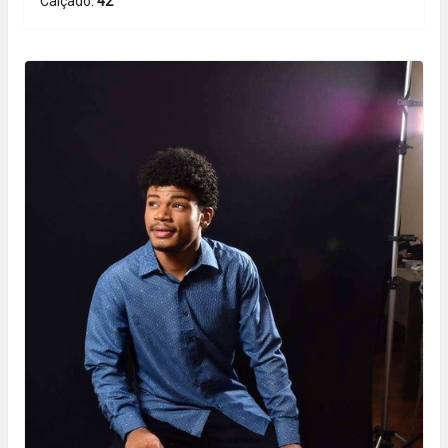
Calçado:
42