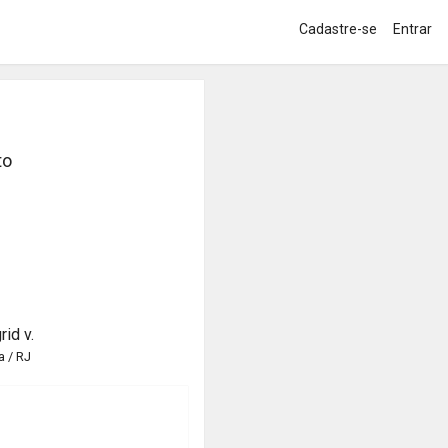
Cadastre-se
Entrar
to
rid v.
 / RJ