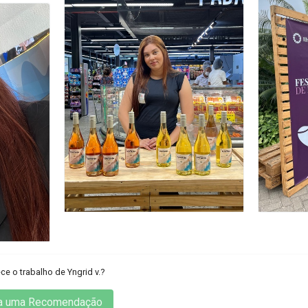
e o trabalho de Yngrid v.?
a uma Recomendação