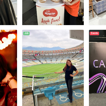
Job
Evento