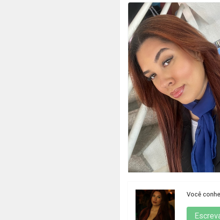
Você conhec
Escrev