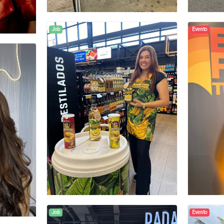
Job
Evento
Job
Evento