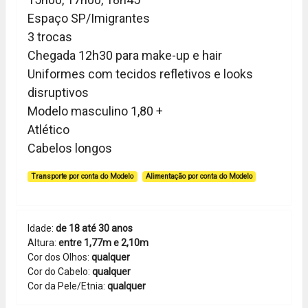
Espaço SP/Imigrantes
3 trocas
Chegada 12h30 para make-up e hair
Uniformes com tecidos refletivos e looks
disruptivos
Modelo masculino 1,80 +
Atlético
Cabelos longos
Transporte por conta do Modelo
Alimentação por conta do Modelo
Idade:
de 18 até 30 anos
Altura:
entre 1,77m e 2,10m
Cor dos Olhos:
qualquer
Cor do Cabelo:
qualquer
Cor da Pele/Etnia:
qualquer