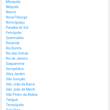
Mesquita
Nilópolis
Niterói
Nova Friburgo
Nova Iguaçu
Paraíba do Sul
Petrópolis
Queimados
Resende
Rio Bonito
Rio das Ostras
Rio de Janeiro
Saquarema
Seropédica
Silva Jardim
São Gonçalo
São João da Barra
São João de Meriti
São Pedro da Aldeia
Tanguá
Teresópolis
Três Rios