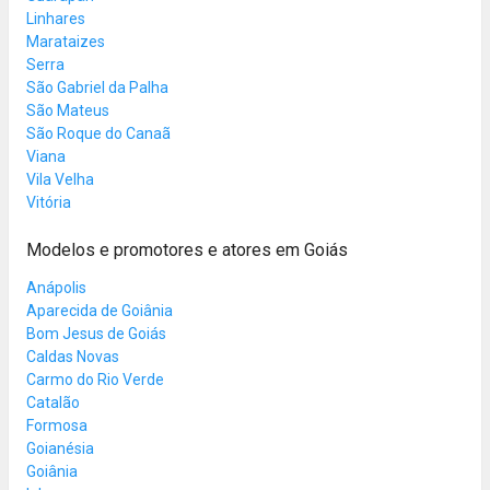
Linhares
Marataizes
Serra
São Gabriel da Palha
São Mateus
São Roque do Canaã
Viana
Vila Velha
Vitória
Modelos e promotores e atores em Goiás
Anápolis
Aparecida de Goiânia
Bom Jesus de Goiás
Caldas Novas
Carmo do Rio Verde
Catalão
Formosa
Goianésia
Goiânia