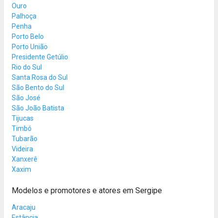
Ouro
Palhoça
Penha
Porto Belo
Porto União
Presidente Getúlio
Rio do Sul
Santa Rosa do Sul
São Bento do Sul
São José
São João Batista
Tijucas
Timbó
Tubarão
Videira
Xanxerê
Xaxim
Modelos e promotores e atores em Sergipe
Aracaju
Estância