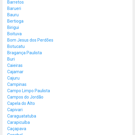
Barretos
Barueri
Bauru
Bertioga
Birigui
Boituva
Bom Jesus dos Perdões
Botucatu
Bragança Paulista
Buri
Caieiras
Cajamar
Cajuru
Campinas
Campo Limpo Paulista
Campos do Jordão
Capela do Alto
Capivari
Caraguatatuba
Carapicuíba
Caçapava
Conchal