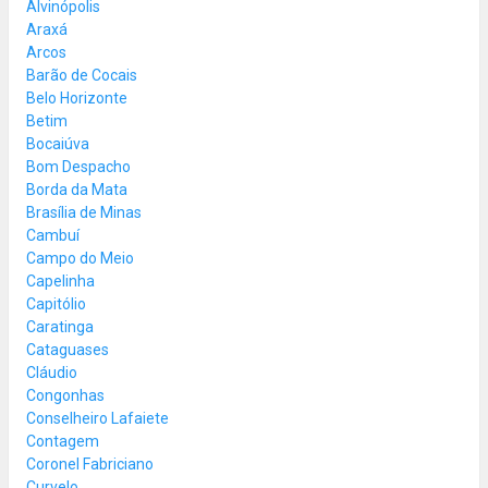
Alvinópolis
Araxá
Arcos
Barão de Cocais
Belo Horizonte
Betim
Bocaiúva
Bom Despacho
Borda da Mata
Brasília de Minas
Cambuí
Campo do Meio
Capelinha
Capitólio
Caratinga
Cataguases
Cláudio
Congonhas
Conselheiro Lafaiete
Contagem
Coronel Fabriciano
Curvelo