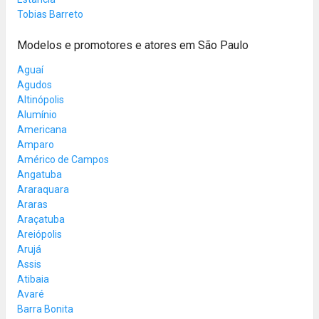
Tobias Barreto
Modelos e promotores e atores em São Paulo
Aguaí
Agudos
Altinópolis
Alumínio
Americana
Amparo
Américo de Campos
Angatuba
Araraquara
Araras
Araçatuba
Areiópolis
Arujá
Assis
Atibaia
Avaré
Barra Bonita