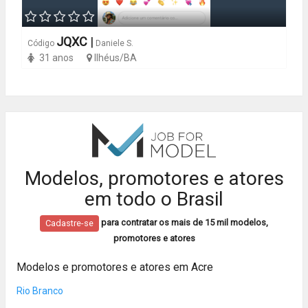
JQXC
|
Código
Daniele S.
31 anos
Ilhéus/BA
Modelos, promotores e atores
em todo o Brasil
para contratar os mais de 15 mil modelos,
Cadastre-se
promotores e atores
Modelos e promotores e atores em Acre
Rio Branco