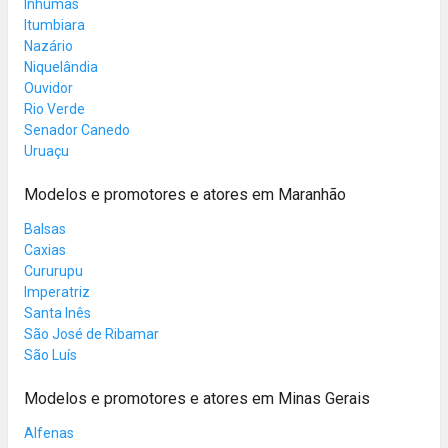
Inhumas
Itumbiara
Nazário
Niquelândia
Ouvidor
Rio Verde
Senador Canedo
Uruaçu
Modelos e promotores e atores em Maranhão
Balsas
Caxias
Cururupu
Imperatriz
Santa Inês
São José de Ribamar
São Luís
Modelos e promotores e atores em Minas Gerais
Alfenas