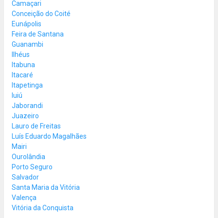
Camaçari
Conceição do Coité
Eunápolis
Feira de Santana
Guanambi
Ilhéus
Itabuna
Itacaré
Itapetinga
Iuiú
Jaborandi
Juazeiro
Lauro de Freitas
Luís Eduardo Magalhães
Mairi
Ourolândia
Porto Seguro
Salvador
Santa Maria da Vitória
Valença
Vitória da Conquista