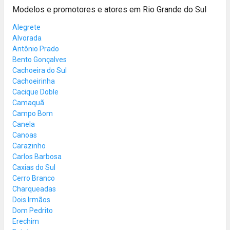
Modelos e promotores e atores em Rio Grande do Sul
Alegrete
Alvorada
Antônio Prado
Bento Gonçalves
Cachoeira do Sul
Cachoeirinha
Cacique Doble
Camaquã
Campo Bom
Canela
Canoas
Carazinho
Carlos Barbosa
Caxias do Sul
Cerro Branco
Charqueadas
Dois Irmãos
Dom Pedrito
Erechim