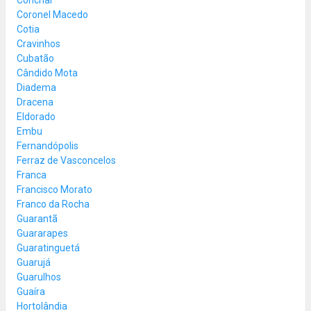
Coronel Macedo
Cotia
Cravinhos
Cubatão
Cândido Mota
Diadema
Dracena
Eldorado
Embu
Fernandópolis
Ferraz de Vasconcelos
Franca
Francisco Morato
Franco da Rocha
Guarantã
Guararapes
Guaratinguetá
Guarujá
Guarulhos
Guaíra
Hortolândia