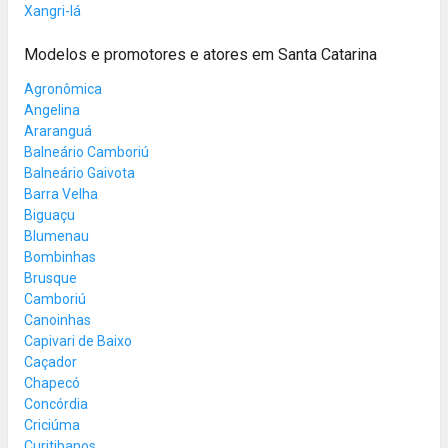
Xangri-lá
Modelos e promotores e atores em Santa Catarina
Agronômica
Angelina
Araranguá
Balneário Camboriú
Balneário Gaivota
Barra Velha
Biguaçu
Blumenau
Bombinhas
Brusque
Camboriú
Canoinhas
Capivari de Baixo
Caçador
Chapecó
Concórdia
Criciúma
Curitibanos