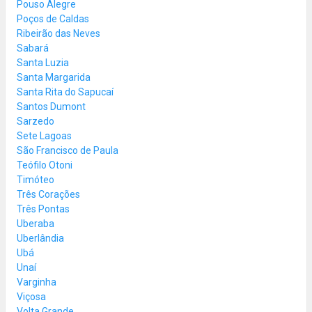
Pouso Alegre
Poços de Caldas
Ribeirão das Neves
Sabará
Santa Luzia
Santa Margarida
Santa Rita do Sapucaí
Santos Dumont
Sarzedo
Sete Lagoas
São Francisco de Paula
Teófilo Otoni
Timóteo
Três Corações
Três Pontas
Uberaba
Uberlândia
Ubá
Unaí
Varginha
Viçosa
Volta Grande