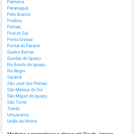
Palmeira
Paranaguá
Pato Branco
Peabiru
Pinhais
Piraí do Sul
Ponta Grossa
Pontal do Paraná
Quatro Barras
Quedas do Iguaçu
Rio Bonito do Iguaçu
Rio Negro
Sarandi
São José dos Pinhais
São Mateus do Sul
São Miguel do Iguaçu
São Tomé
Toledo
Umuarama
União da Vitória