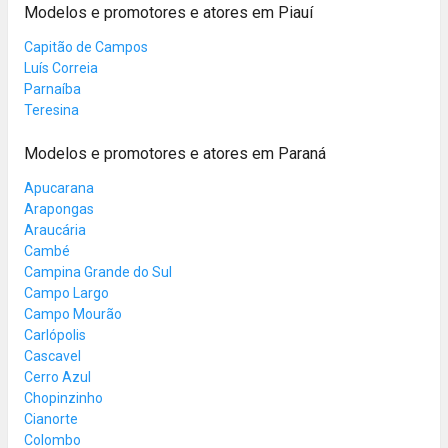
Modelos e promotores e atores em Piauí
Capitão de Campos
Luís Correia
Parnaíba
Teresina
Modelos e promotores e atores em Paraná
Apucarana
Arapongas
Araucária
Cambé
Campina Grande do Sul
Campo Largo
Campo Mourão
Carlópolis
Cascavel
Cerro Azul
Chopinzinho
Cianorte
Colombo