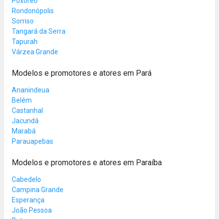
Poxoréo
Rondonópolis
Sorriso
Tangará da Serra
Tapurah
Várzea Grande
Modelos e promotores e atores em Pará
Ananindeua
Belém
Castanhal
Jacundá
Marabá
Parauapebas
Modelos e promotores e atores em Paraíba
Cabedelo
Campina Grande
Esperança
João Pessoa