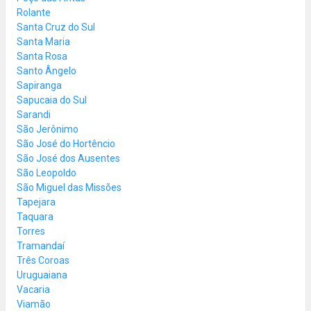
Rolante
Santa Cruz do Sul
Santa Maria
Santa Rosa
Santo Ângelo
Sapiranga
Sapucaia do Sul
Sarandi
São Jerônimo
São José do Hortêncio
São José dos Ausentes
São Leopoldo
São Miguel das Missões
Tapejara
Taquara
Torres
Tramandaí
Três Coroas
Uruguaiana
Vacaria
Viamão