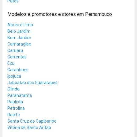
Patos
Modelos e promotores e atores em Pernambuco
Abreu e Lima
Belo Jardim
Bom Jardim
Camaragibe
Caruaru
Correntes
Exu
Garanhuns
Ipojuca
Jaboatão dos Guararapes
Olinda
Paranatama
Paulista
Petrolina
Recife
Santa Cruz do Capibaribe
Vitória de Santo Antão