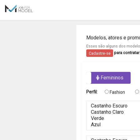
Modelos, atores e pro
Esses são alguns dos modelos
para contrata
Cadastre-se
Masculinos
Femininos
Perfil:
Fashion