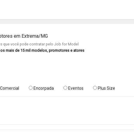
motores em Extrema/MG
 que você pode contratar pelo Job for Model
r os mais de 15 mil modelos, promotores e atores
Comercial
Encorpada
Eventos
Plus Size