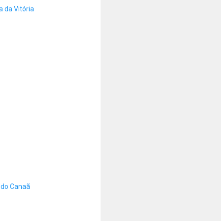
 da Vitória
 do Canaã