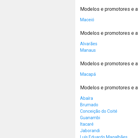
Modelos e promotores e a
Maceió
Modelos e promotores e 
Alvarães
Manaus
Modelos e promotores e 
Macapá
Modelos e promotores e a
Abaíra
Brumado
Conceição do Coité
Guanambi
Itacaré
Jaborandi
Luís Eduardo Magalhães