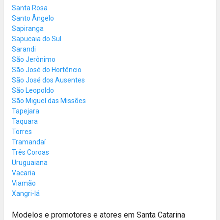
Santa Rosa
Santo Ângelo
Sapiranga
Sapucaia do Sul
Sarandi
São Jerônimo
São José do Hortêncio
São José dos Ausentes
São Leopoldo
São Miguel das Missões
Tapejara
Taquara
Torres
Tramandaí
Três Coroas
Uruguaiana
Vacaria
Viamão
Xangri-lá
Modelos e promotores e atores em Santa Catarina