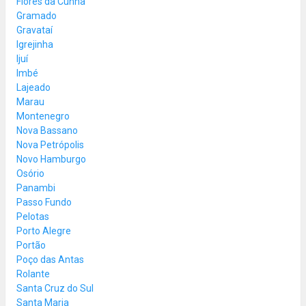
Flores da Cunha
Gramado
Gravataí
Igrejinha
Ijuí
Imbé
Lajeado
Marau
Montenegro
Nova Bassano
Nova Petrópolis
Novo Hamburgo
Osório
Panambi
Passo Fundo
Pelotas
Porto Alegre
Portão
Poço das Antas
Rolante
Santa Cruz do Sul
Santa Maria