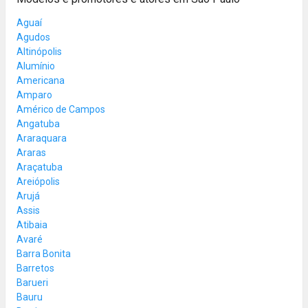
Aguaí
Agudos
Altinópolis
Alumínio
Americana
Amparo
Américo de Campos
Angatuba
Araraquara
Araras
Araçatuba
Areiópolis
Arujá
Assis
Atibaia
Avaré
Barra Bonita
Barretos
Barueri
Bauru