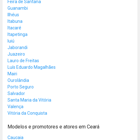
Feira de Santana
Guanambi
Ilhéus
Itabuna
Itacaré
Itapetinga
Iuiú
Jaborandi
Juazeiro
Lauro de Freitas
Luís Eduardo Magalhães
Mairi
Ourolândia
Porto Seguro
Salvador
Santa Maria da Vitória
Valença
Vitória da Conquista
Modelos e promotores e atores em Ceará
Caucaia