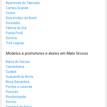
Aparecida do Taboado
Campo Grande
Coxim
Dois Irmãos do Buriti
Dourados
Fátima do Sul
Ponta Porã
Sonora
Três Lagoas
Modelos e promotores e atores em Mato Grosso
Barra do Garças
Castanheira
Cuiabá
Guarantã do Norte
Nova Xavantina
Pontes e Lacerda
Poxoréo
Rondonópolis
Sorriso
Tangará da Serra