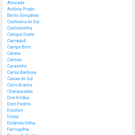
Alvorada
Antônio Prado
Bento Gonçalves
Cachoeira do Sul
Cachoeirinha
Cacique Doble
Camaquã
Campo Bom
Canela
Canoas
Carazinho
Carlos Barbosa
Caxias do Sul
Cerro Branco
Charqueadas
Dois Irmãos
Dom Pedrito
Erechim
Esteio
Estância Velha
Farroupilha