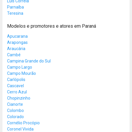
Luís Correia
Parnaíba
Teresina
Modelos e promotores e atores em Paraná
Apucarana
Arapongas
Araucária
Cambé
Campina Grande do Sul
Campo Largo
Campo Mourão
Carlópolis
Cascavel
Cerro Azul
Chopinzinho
Cianorte
Colombo
Colorado
Cornélio Procópio
Coronel Vivida