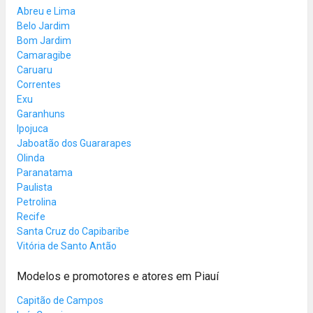
Abreu e Lima
Belo Jardim
Bom Jardim
Camaragibe
Caruaru
Correntes
Exu
Garanhuns
Ipojuca
Jaboatão dos Guararapes
Olinda
Paranatama
Paulista
Petrolina
Recife
Santa Cruz do Capibaribe
Vitória de Santo Antão
Modelos e promotores e atores em Piauí
Capitão de Campos