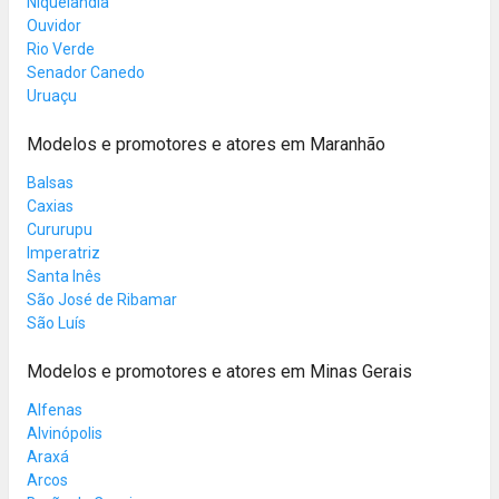
Niquelândia
Ouvidor
Rio Verde
Senador Canedo
Uruaçu
Modelos e promotores e atores em Maranhão
Balsas
Caxias
Cururupu
Imperatriz
Santa Inês
São José de Ribamar
São Luís
Modelos e promotores e atores em Minas Gerais
Alfenas
Alvinópolis
Araxá
Arcos