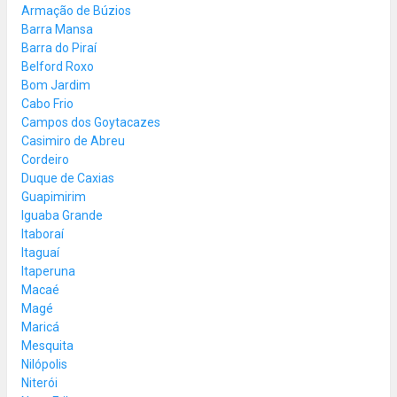
Armação de Búzios
Barra Mansa
Barra do Piraí
Belford Roxo
Bom Jardim
Cabo Frio
Campos dos Goytacazes
Casimiro de Abreu
Cordeiro
Duque de Caxias
Guapimirim
Iguaba Grande
Itaboraí
Itaguaí
Itaperuna
Macaé
Magé
Maricá
Mesquita
Nilópolis
Niterói