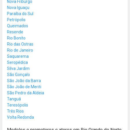
Nova Friburgo
Nova Iguaçu
Paraíba do Sul
Petrópolis
Queimados
Resende
Rio Bonito
Rio das Ostras
Rio de Janeiro
Saquarema
Seropédica
Silva Jardim
São Gonçalo
São João da Barra
São João de Meriti
São Pedro da Aldeia
Tanguá
Teresópolis
Três Rios
Volta Redonda
Modelos e promotores e atores em Rio Grande do Norte