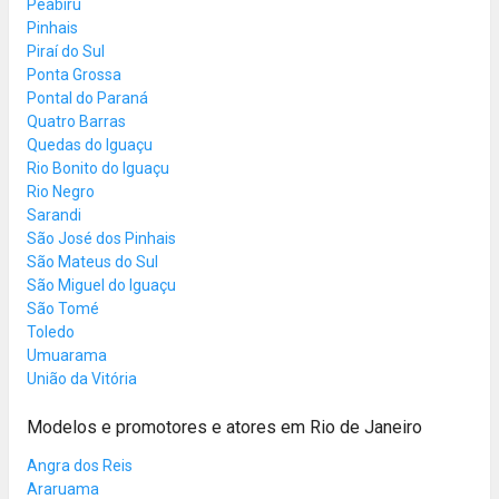
Peabiru
Pinhais
Piraí do Sul
Ponta Grossa
Pontal do Paraná
Quatro Barras
Quedas do Iguaçu
Rio Bonito do Iguaçu
Rio Negro
Sarandi
São José dos Pinhais
São Mateus do Sul
São Miguel do Iguaçu
São Tomé
Toledo
Umuarama
União da Vitória
Modelos e promotores e atores em Rio de Janeiro
Angra dos Reis
Araruama