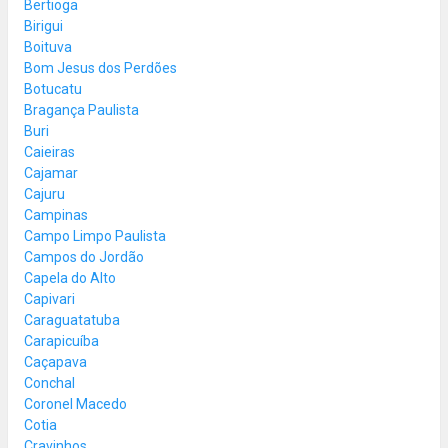
Bertioga
Birigui
Boituva
Bom Jesus dos Perdões
Botucatu
Bragança Paulista
Buri
Caieiras
Cajamar
Cajuru
Campinas
Campo Limpo Paulista
Campos do Jordão
Capela do Alto
Capivari
Caraguatatuba
Carapicuíba
Caçapava
Conchal
Coronel Macedo
Cotia
Cravinhos