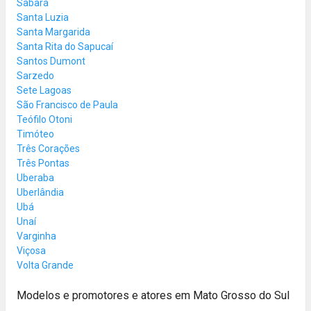
Sabará
Santa Luzia
Santa Margarida
Santa Rita do Sapucaí
Santos Dumont
Sarzedo
Sete Lagoas
São Francisco de Paula
Teófilo Otoni
Timóteo
Três Corações
Três Pontas
Uberaba
Uberlândia
Ubá
Unaí
Varginha
Viçosa
Volta Grande
Modelos e promotores e atores em Mato Grosso do Sul