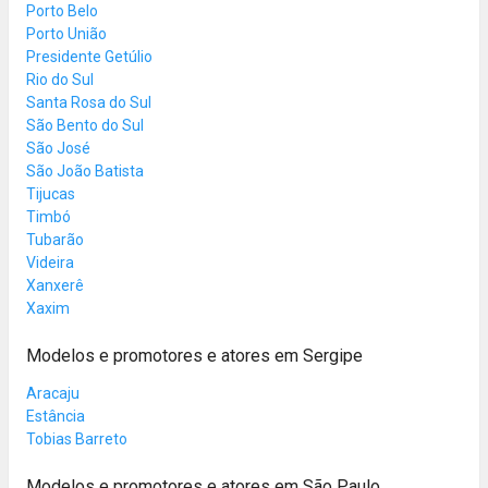
Porto Belo
Porto União
Presidente Getúlio
Rio do Sul
Santa Rosa do Sul
São Bento do Sul
São José
São João Batista
Tijucas
Timbó
Tubarão
Videira
Xanxerê
Xaxim
Modelos e promotores e atores em Sergipe
Aracaju
Estância
Tobias Barreto
Modelos e promotores e atores em São Paulo