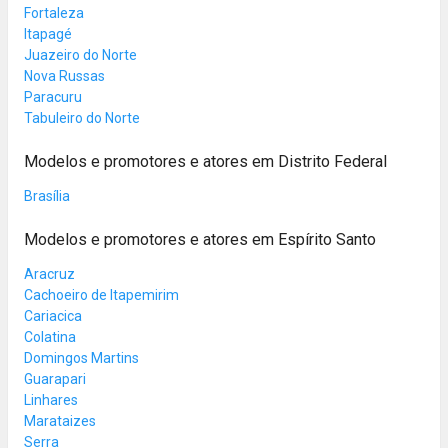
Fortaleza
Itapagé
Juazeiro do Norte
Nova Russas
Paracuru
Tabuleiro do Norte
Modelos e promotores e atores em Distrito Federal
Brasília
Modelos e promotores e atores em Espírito Santo
Aracruz
Cachoeiro de Itapemirim
Cariacica
Colatina
Domingos Martins
Guarapari
Linhares
Marataizes
Serra