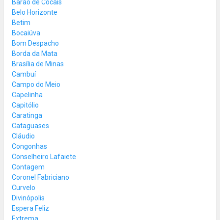
Barão de Cocais
Belo Horizonte
Betim
Bocaiúva
Bom Despacho
Borda da Mata
Brasília de Minas
Cambuí
Campo do Meio
Capelinha
Capitólio
Caratinga
Cataguases
Cláudio
Congonhas
Conselheiro Lafaiete
Contagem
Coronel Fabriciano
Curvelo
Divinópolis
Espera Feliz
Extrema