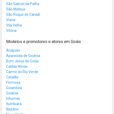
São Gabriel da Palha
São Mateus
São Roque do Canaã
Viana
Vila Velha
Vitória
Modelos e promotores e atores em Goiás
Anápolis
Aparecida de Goiânia
Bom Jesus de Goiás
Caldas Novas
Carmo do Rio Verde
Catalão
Formosa
Goianésia
Goiânia
Inhumas
Itumbiara
Nazário