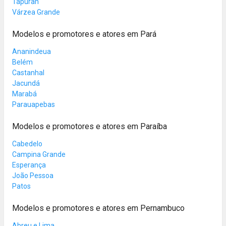
Tapurah
Várzea Grande
Modelos e promotores e atores em Pará
Ananindeua
Belém
Castanhal
Jacundá
Marabá
Parauapebas
Modelos e promotores e atores em Paraíba
Cabedelo
Campina Grande
Esperança
João Pessoa
Patos
Modelos e promotores e atores em Pernambuco
Abreu e Lima