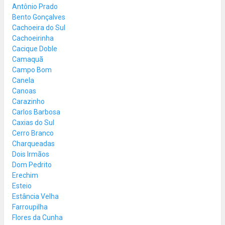
Antônio Prado
Bento Gonçalves
Cachoeira do Sul
Cachoeirinha
Cacique Doble
Camaquã
Campo Bom
Canela
Canoas
Carazinho
Carlos Barbosa
Caxias do Sul
Cerro Branco
Charqueadas
Dois Irmãos
Dom Pedrito
Erechim
Esteio
Estância Velha
Farroupilha
Flores da Cunha