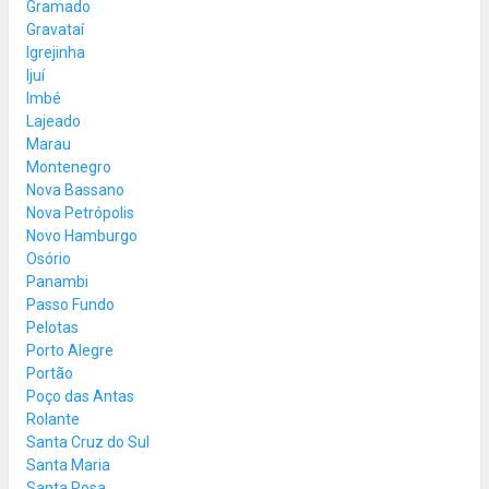
Gramado
Gravataí
Igrejinha
Ijuí
Imbé
Lajeado
Marau
Montenegro
Nova Bassano
Nova Petrópolis
Novo Hamburgo
Osório
Panambi
Passo Fundo
Pelotas
Porto Alegre
Portão
Poço das Antas
Rolante
Santa Cruz do Sul
Santa Maria
Santa Rosa