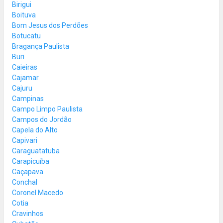
Birigui
Boituva
Bom Jesus dos Perdões
Botucatu
Bragança Paulista
Buri
Caieiras
Cajamar
Cajuru
Campinas
Campo Limpo Paulista
Campos do Jordão
Capela do Alto
Capivari
Caraguatatuba
Carapicuíba
Caçapava
Conchal
Coronel Macedo
Cotia
Cravinhos