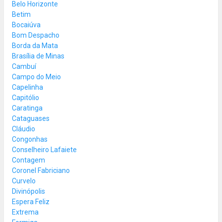
Belo Horizonte
Betim
Bocaiúva
Bom Despacho
Borda da Mata
Brasília de Minas
Cambuí
Campo do Meio
Capelinha
Capitólio
Caratinga
Cataguases
Cláudio
Congonhas
Conselheiro Lafaiete
Contagem
Coronel Fabriciano
Curvelo
Divinópolis
Espera Feliz
Extrema