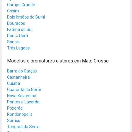
Campo Grande
Coxim
Dois Irmãos do Buriti
Dourados
Fátima do Sul
Ponta Porã
Sonora
Três Lagoas
Modelos e promotores e atores em Mato Grosso
Barra do Garças
Castanheira
Cuiabá
Guarantã do Norte
Nova Xavantina
Pontes e Lacerda
Poxoréo
Rondonópolis
Sorriso
Tangará da Serra