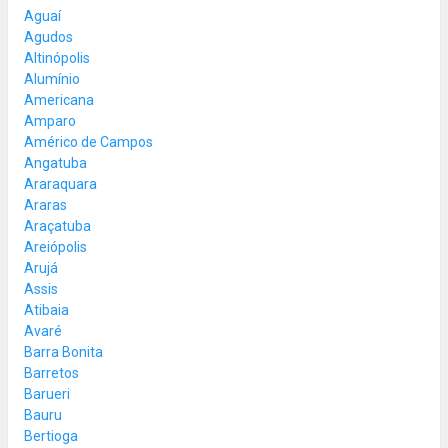
Aguaí
Agudos
Altinópolis
Alumínio
Americana
Amparo
Américo de Campos
Angatuba
Araraquara
Araras
Araçatuba
Areiópolis
Arujá
Assis
Atibaia
Avaré
Barra Bonita
Barretos
Barueri
Bauru
Bertioga