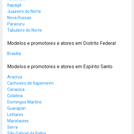
Itapagé
Juazeiro do Norte
Nova Russas
Paracuru
Tabuleiro do Norte
Modelos e promotores e atores em Distrito Federal
Brasília
Modelos e promotores e atores em Espírito Santo
Aracruz
Cachoeiro de Itapemirim
Cariacica
Colatina
Domingos Martins
Guarapari
Linhares
Marataizes
Serra
São Gabriel da Palha