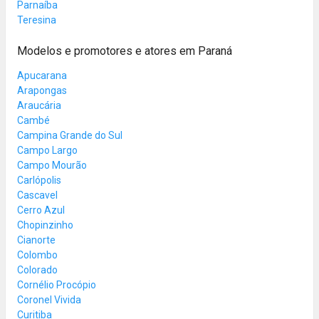
Parnaíba
Teresina
Modelos e promotores e atores em Paraná
Apucarana
Arapongas
Araucária
Cambé
Campina Grande do Sul
Campo Largo
Campo Mourão
Carlópolis
Cascavel
Cerro Azul
Chopinzinho
Cianorte
Colombo
Colorado
Cornélio Procópio
Coronel Vivida
Curitiba