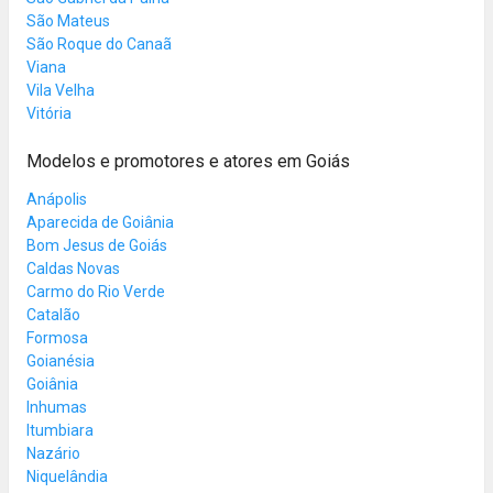
São Mateus
São Roque do Canaã
Viana
Vila Velha
Vitória
Modelos e promotores e atores em Goiás
Anápolis
Aparecida de Goiânia
Bom Jesus de Goiás
Caldas Novas
Carmo do Rio Verde
Catalão
Formosa
Goianésia
Goiânia
Inhumas
Itumbiara
Nazário
Niquelândia