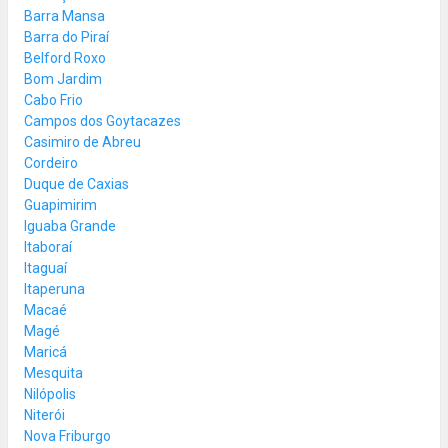
Barra Mansa
Barra do Piraí
Belford Roxo
Bom Jardim
Cabo Frio
Campos dos Goytacazes
Casimiro de Abreu
Cordeiro
Duque de Caxias
Guapimirim
Iguaba Grande
Itaboraí
Itaguaí
Itaperuna
Macaé
Magé
Maricá
Mesquita
Nilópolis
Niterói
Nova Friburgo