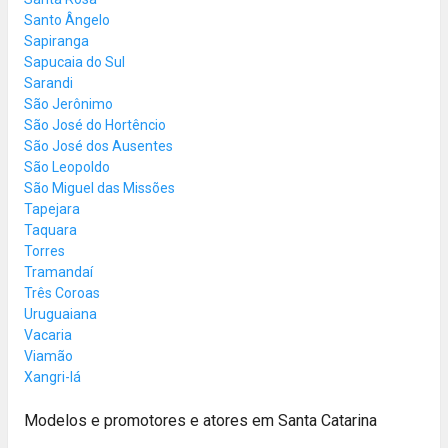
Santo Ângelo
Sapiranga
Sapucaia do Sul
Sarandi
São Jerônimo
São José do Hortêncio
São José dos Ausentes
São Leopoldo
São Miguel das Missões
Tapejara
Taquara
Torres
Tramandaí
Três Coroas
Uruguaiana
Vacaria
Viamão
Xangri-lá
Modelos e promotores e atores em Santa Catarina