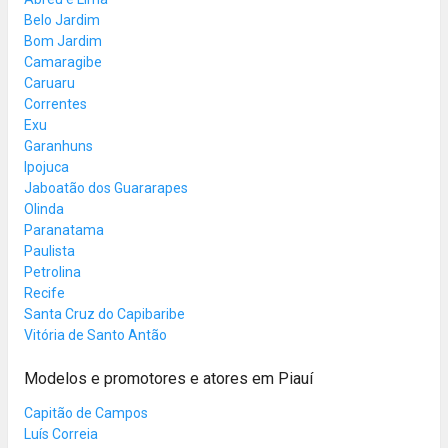
Belo Jardim
Bom Jardim
Camaragibe
Caruaru
Correntes
Exu
Garanhuns
Ipojuca
Jaboatão dos Guararapes
Olinda
Paranatama
Paulista
Petrolina
Recife
Santa Cruz do Capibaribe
Vitória de Santo Antão
Modelos e promotores e atores em Piauí
Capitão de Campos
Luís Correia