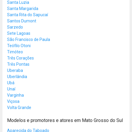
Santa Luzia
Santa Margarida
Santa Rita do Sapucaí
Santos Dumont
Sarzedo
Sete Lagoas
São Francisco de Paula
Teófilo Otoni
Timóteo
Três Corações
Três Pontas
Uberaba
Uberlândia
Ubá
Unaí
Varginha
Viçosa
Volta Grande
Modelos e promotores e atores em Mato Grosso do Sul
Aparecida do Taboado