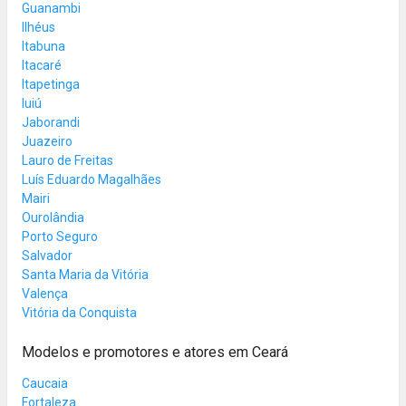
Guanambi
Ilhéus
Itabuna
Itacaré
Itapetinga
Iuiú
Jaborandi
Juazeiro
Lauro de Freitas
Luís Eduardo Magalhães
Mairi
Ourolândia
Porto Seguro
Salvador
Santa Maria da Vitória
Valença
Vitória da Conquista
Modelos e promotores e atores em Ceará
Caucaia
Fortaleza