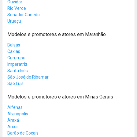
Ouvidor
Rio Verde
Senador Canedo
Uruaçu
Modelos e promotores e atores em Maranhão
Balsas
Caxias
Cururupu
Imperatriz
Santa Inês
São José de Ribamar
São Luís
Modelos e promotores e atores em Minas Gerais
Alfenas
Alvinópolis
Araxá
Arcos
Barão de Cocais