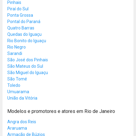
Pinhais
Piraí do Sul
Ponta Grossa
Pontal do Paraná
Quatro Barras
Quedas do Iguaçu
Rio Bonito do Iguaçu
Rio Negro
Sarandi
São José dos Pinhais
São Mateus do Sul
São Miguel do Iguaçu
São Tomé
Toledo
Umuarama
União da Vitória
Modelos e promotores e atores em Rio de Janeiro
Angra dos Reis
Araruama
Armação de Búzios