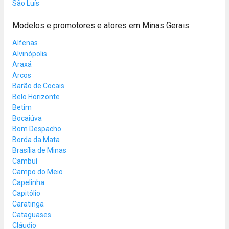
São Luís
Modelos e promotores e atores em Minas Gerais
Alfenas
Alvinópolis
Araxá
Arcos
Barão de Cocais
Belo Horizonte
Betim
Bocaiúva
Bom Despacho
Borda da Mata
Brasília de Minas
Cambuí
Campo do Meio
Capelinha
Capitólio
Caratinga
Cataguases
Cláudio