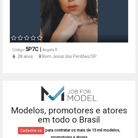
5P7C
|
Código
Angela R.
28 anos
Bom Jesus dos Perdões/SP
Modelos, promotores e atores
em todo o Brasil
para contratar os mais de 15 mil modelos,
Cadastre-se
promotores e atores