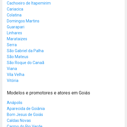
Cachoeiro de Itapemirim
Cariacica
Colatina
Domingos Martins
Guarapari
Linhares
Marataizes
Serra
São Gabriel da Palha
São Mateus
São Roque do Canaã
Viana
Vila Velha
Vitória
Modelos e promotores e atores em Goiás
Anápolis
Aparecida de Goiânia
Bom Jesus de Goiás
Caldas Novas
Carmo do Rio Verde