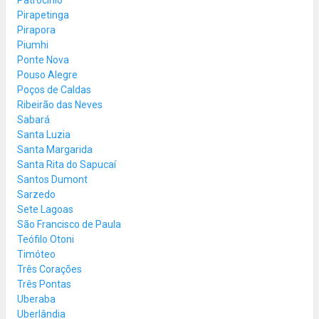
Pirapetinga
Pirapora
Piumhi
Ponte Nova
Pouso Alegre
Poços de Caldas
Ribeirão das Neves
Sabará
Santa Luzia
Santa Margarida
Santa Rita do Sapucaí
Santos Dumont
Sarzedo
Sete Lagoas
São Francisco de Paula
Teófilo Otoni
Timóteo
Três Corações
Três Pontas
Uberaba
Uberlândia