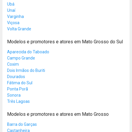
Ubá
Unaí
Varginha
Viçosa
Volta Grande
Modelos e promotores e atores em Mato Grosso do Sul
Aparecida do Taboado
Campo Grande
Coxim
Dois Irmãos do Buriti
Dourados
Fátima do Sul
Ponta Porã
Sonora
Três Lagoas
Modelos e promotores e atores em Mato Grosso
Barra do Garças
Castanheira