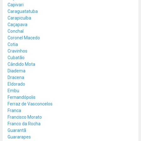
Capivari
Caraguatatuba
Carapicuíba
Caçapava
Conchal
Coronel Macedo
Cotia
Cravinhos
Cubatão
Cândido Mota
Diadema
Dracena
Eldorado
Embu
Fernandópolis
Ferraz de Vasconcelos
Franca
Francisco Morato
Franco da Rocha
Guarantã
Guararapes