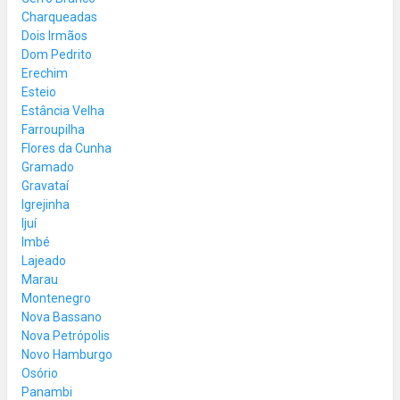
Charqueadas
Dois Irmãos
Dom Pedrito
Erechim
Esteio
Estância Velha
Farroupilha
Flores da Cunha
Gramado
Gravataí
Igrejinha
Ijuí
Imbé
Lajeado
Marau
Montenegro
Nova Bassano
Nova Petrópolis
Novo Hamburgo
Osório
Panambi