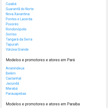
Cuiabá
Guarantã do Norte
Nova Xavantina
Pontes e Lacerda
Poxoréo
Rondonópolis
Sorriso
Tangará da Serra
Tapurah
Várzea Grande
Modelos e promotores e atores em Pará
Ananindeua
Belém
Castanhal
Jacundá
Marabá
Parauapebas
Modelos e promotores e atores em Paraíba