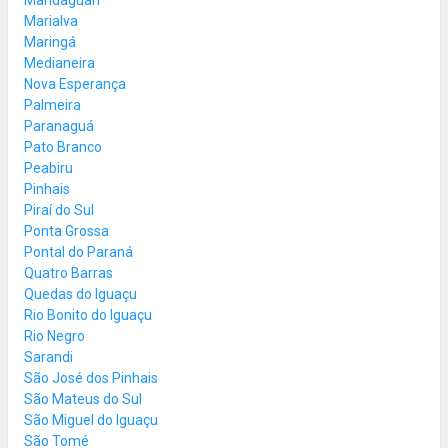
Marialva
Maringá
Medianeira
Nova Esperança
Palmeira
Paranaguá
Pato Branco
Peabiru
Pinhais
Piraí do Sul
Ponta Grossa
Pontal do Paraná
Quatro Barras
Quedas do Iguaçu
Rio Bonito do Iguaçu
Rio Negro
Sarandi
São José dos Pinhais
São Mateus do Sul
São Miguel do Iguaçu
São Tomé