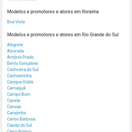
Modelos e promotores e atores em Roraima
Boa Vista
Modelos e promotores e atores em Rio Grande do Sul
Alegrete
Alvorada
Antônio Prado
Bento Gonçalves
Cachoeira do Sul
Cachoeirinha
Cacique Doble
Camaquã
Campo Bom
Canela
Canoas
Carazinho
Carlos Barbosa
Caxias do Sul
Cerro Branco