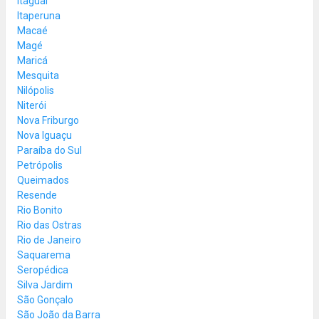
Itaguaí
Itaperuna
Macaé
Magé
Maricá
Mesquita
Nilópolis
Niterói
Nova Friburgo
Nova Iguaçu
Paraíba do Sul
Petrópolis
Queimados
Resende
Rio Bonito
Rio das Ostras
Rio de Janeiro
Saquarema
Seropédica
Silva Jardim
São Gonçalo
São João da Barra