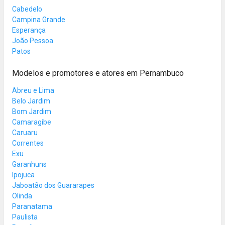
Cabedelo
Campina Grande
Esperança
João Pessoa
Patos
Modelos e promotores e atores em Pernambuco
Abreu e Lima
Belo Jardim
Bom Jardim
Camaragibe
Caruaru
Correntes
Exu
Garanhuns
Ipojuca
Jaboatão dos Guararapes
Olinda
Paranatama
Paulista