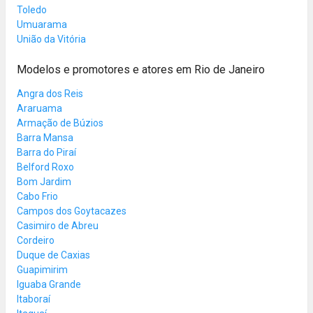
Toledo
Umuarama
União da Vitória
Modelos e promotores e atores em Rio de Janeiro
Angra dos Reis
Araruama
Armação de Búzios
Barra Mansa
Barra do Piraí
Belford Roxo
Bom Jardim
Cabo Frio
Campos dos Goytacazes
Casimiro de Abreu
Cordeiro
Duque de Caxias
Guapimirim
Iguaba Grande
Itaboraí