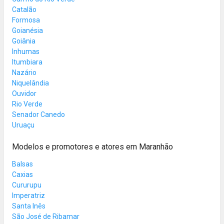
Catalão
Formosa
Goianésia
Goiânia
Inhumas
Itumbiara
Nazário
Niquelândia
Ouvidor
Rio Verde
Senador Canedo
Uruaçu
Modelos e promotores e atores em Maranhão
Balsas
Caxias
Cururupu
Imperatriz
Santa Inês
São José de Ribamar