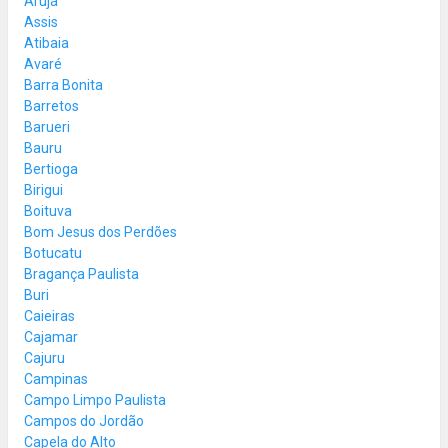
Arujá
Assis
Atibaia
Avaré
Barra Bonita
Barretos
Barueri
Bauru
Bertioga
Birigui
Boituva
Bom Jesus dos Perdões
Botucatu
Bragança Paulista
Buri
Caieiras
Cajamar
Cajuru
Campinas
Campo Limpo Paulista
Campos do Jordão
Capela do Alto