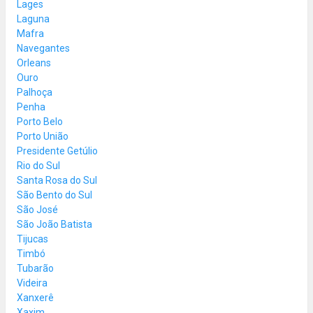
Lages
Laguna
Mafra
Navegantes
Orleans
Ouro
Palhoça
Penha
Porto Belo
Porto União
Presidente Getúlio
Rio do Sul
Santa Rosa do Sul
São Bento do Sul
São José
São João Batista
Tijucas
Timbó
Tubarão
Videira
Xanxerê
Xaxim