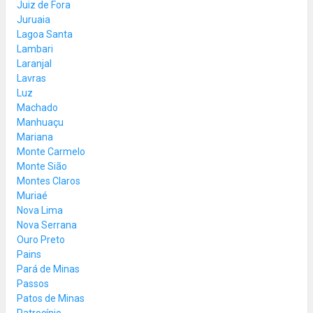
Juiz de Fora
Juruaia
Lagoa Santa
Lambari
Laranjal
Lavras
Luz
Machado
Manhuaçu
Mariana
Monte Carmelo
Monte Sião
Montes Claros
Muriaé
Nova Lima
Nova Serrana
Ouro Preto
Pains
Pará de Minas
Passos
Patos de Minas
Patrocínio