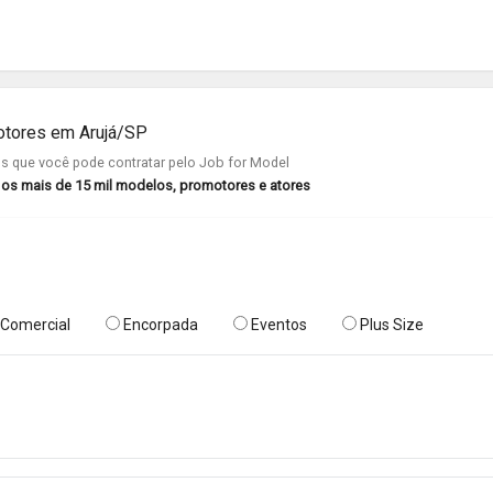
otores em Arujá/SP
 que você pode contratar pelo Job for Model
r os mais de 15 mil modelos, promotores e atores
Comercial
Encorpada
Eventos
Plus Size