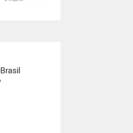
Brasil
s