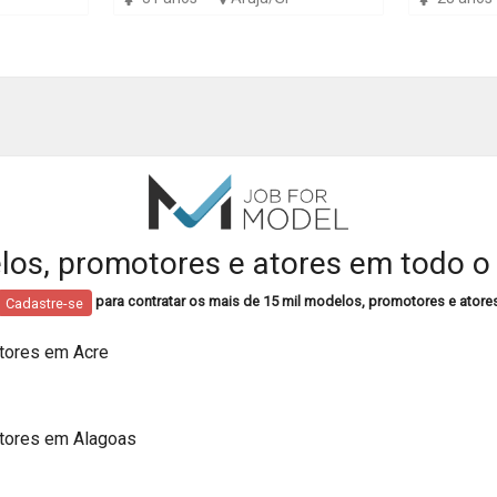
os, promotores e atores em todo o 
para contratar os mais de 15 mil modelos, promotores e atore
Cadastre-se
tores em Acre
tores em Alagoas