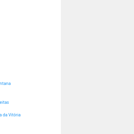
antana
eitas
 da Vitória