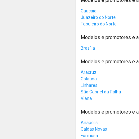
Modelos e promotores e a
Caucaia
Juazeiro do Norte
Tabuleiro do Norte
Modelos e promotores e at
Brasília
Modelos e promotores e at
Aracruz
Colatina
Linhares
São Gabriel da Palha
Viana
Modelos e promotores e a
Anápolis
Caldas Novas
Formosa