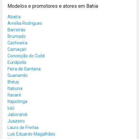
Modelos e promotores e atores em Bahia
Abaíra
Amélia Rodrigues
Barreiras
Brumado
Cachoeira
Camaçari
Conceição do Coité
Eunápolis
Feira de Santana
Guanambi
Ilhéus
Itabuna
Itacaré
Itapetinga
Iuiú
Jaborandi
Juazeiro
Lauro de Freitas
Luís Eduardo Magalhães