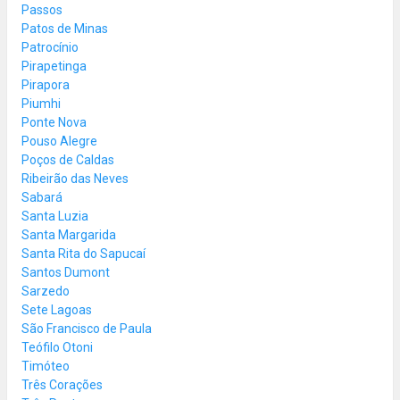
Passos
Patos de Minas
Patrocínio
Pirapetinga
Pirapora
Piumhi
Ponte Nova
Pouso Alegre
Poços de Caldas
Ribeirão das Neves
Sabará
Santa Luzia
Santa Margarida
Santa Rita do Sapucaí
Santos Dumont
Sarzedo
Sete Lagoas
São Francisco de Paula
Teófilo Otoni
Timóteo
Três Corações