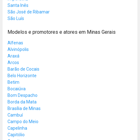
Santa Inês
São José de Ribamar
São Luís
Modelos e promotores e atores em Minas Gerais
Alfenas
Alvinópolis
Araxá
Arcos
Barão de Cocais
Belo Horizonte
Betim
Bocaiúva
Bom Despacho
Borda da Mata
Brasília de Minas
Cambuí
Campo do Meio
Capelinha
Capitólio