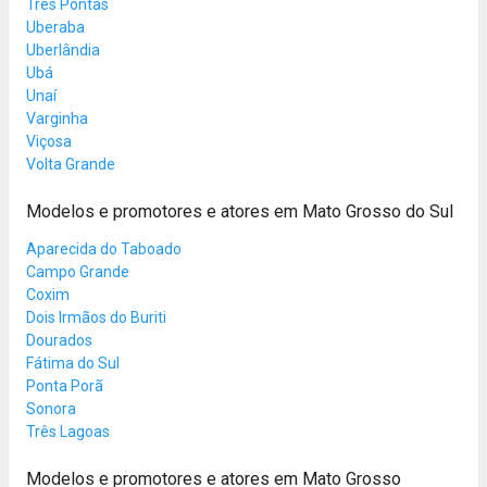
Três Pontas
Uberaba
Uberlândia
Ubá
Unaí
Varginha
Viçosa
Volta Grande
Modelos e promotores e atores em Mato Grosso do Sul
Aparecida do Taboado
Campo Grande
Coxim
Dois Irmãos do Buriti
Dourados
Fátima do Sul
Ponta Porã
Sonora
Três Lagoas
Modelos e promotores e atores em Mato Grosso