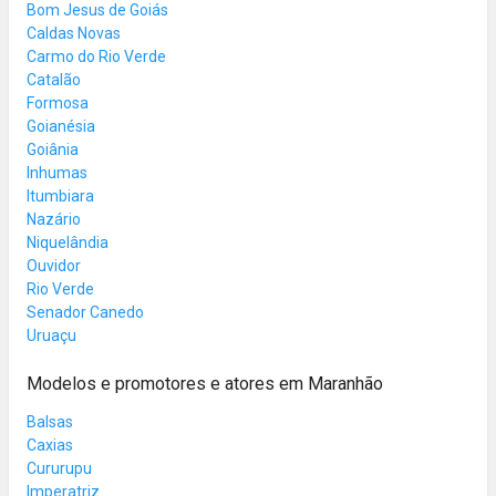
Bom Jesus de Goiás
Caldas Novas
Carmo do Rio Verde
Catalão
Formosa
Goianésia
Goiânia
Inhumas
Itumbiara
Nazário
Niquelândia
Ouvidor
Rio Verde
Senador Canedo
Uruaçu
Modelos e promotores e atores em Maranhão
Balsas
Caxias
Cururupu
Imperatriz