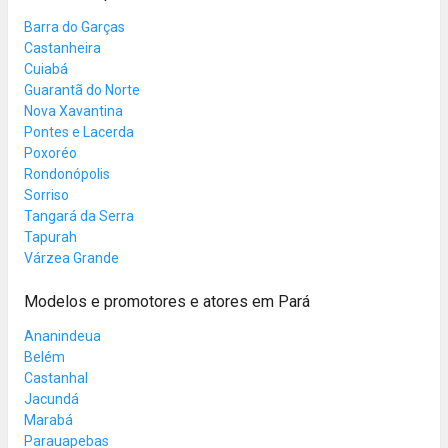
Barra do Garças
Castanheira
Cuiabá
Guarantã do Norte
Nova Xavantina
Pontes e Lacerda
Poxoréo
Rondonópolis
Sorriso
Tangará da Serra
Tapurah
Várzea Grande
Modelos e promotores e atores em Pará
Ananindeua
Belém
Castanhal
Jacundá
Marabá
Parauapebas