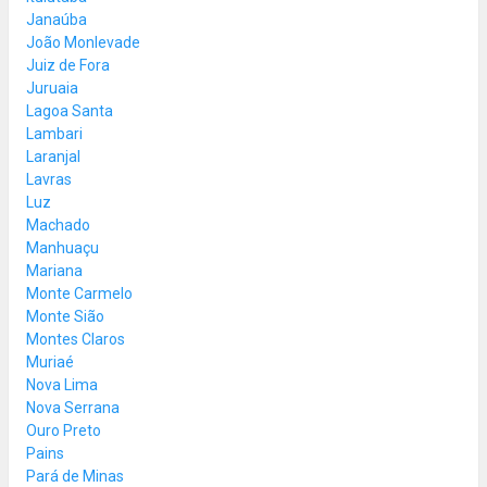
Janaúba
João Monlevade
Juiz de Fora
Juruaia
Lagoa Santa
Lambari
Laranjal
Lavras
Luz
Machado
Manhuaçu
Mariana
Monte Carmelo
Monte Sião
Montes Claros
Muriaé
Nova Lima
Nova Serrana
Ouro Preto
Pains
Pará de Minas