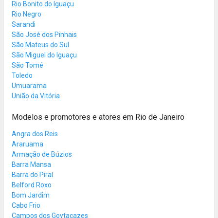
Rio Bonito do Iguaçu
Rio Negro
Sarandi
São José dos Pinhais
São Mateus do Sul
São Miguel do Iguaçu
São Tomé
Toledo
Umuarama
União da Vitória
Modelos e promotores e atores em Rio de Janeiro
Angra dos Reis
Araruama
Armação de Búzios
Barra Mansa
Barra do Piraí
Belford Roxo
Bom Jardim
Cabo Frio
Campos dos Goytacazes