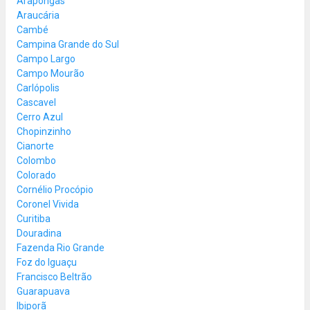
Arapongas
Araucária
Cambé
Campina Grande do Sul
Campo Largo
Campo Mourão
Carlópolis
Cascavel
Cerro Azul
Chopinzinho
Cianorte
Colombo
Colorado
Cornélio Procópio
Coronel Vivida
Curitiba
Douradina
Fazenda Rio Grande
Foz do Iguaçu
Francisco Beltrão
Guarapuava
Ibiporã