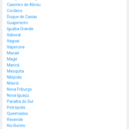
Casimiro de Abreu
Cordeiro
Duque de Caxias
Guapimirim
Iguaba Grande
Itaboraí
Itaguaí
Itaperuna
Macaé
Magé
Maricá
Mesquita
Nilópolis
Niterói
Nova Friburgo
Nova Iguaçu
Paraíba do Sul
Petrópolis
Queimados
Resende
Rio Bonito