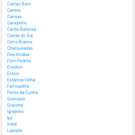
Campo Bom
Canela
Canoas
Carazinho
Carlos Barbosa
Caxias do Sul
Cerro Branco
Charqueadas
Dois Irmãos
Dom Pedrito
Erechim
Esteio
Estância Velha
Farroupilha
Flores da Cunha
Gramado
Gravataí
Igrejinha
Ijuí
Imbé
Lajeado