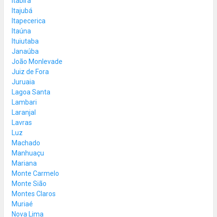
Itabira
Itajubá
Itapecerica
Itaúna
Ituiutaba
Janaúba
João Monlevade
Juiz de Fora
Juruaia
Lagoa Santa
Lambari
Laranjal
Lavras
Luz
Machado
Manhuaçu
Mariana
Monte Carmelo
Monte Sião
Montes Claros
Muriaé
Nova Lima