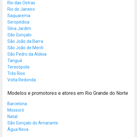
Rio das Ostras
Rio de Janeiro
Saquarema
Seropédica
Silva Jardim
São Gonçalo
São João da Barra
São João de Meriti
São Pedro da Aldeia
Tanguá
Teresópolis
Três Rios
Volta Redonda
Modelos e promotores e atores em Rio Grande do Norte
Barcelona
Mossoró
Natal
São Gonçalo do Amarante
Água Nova