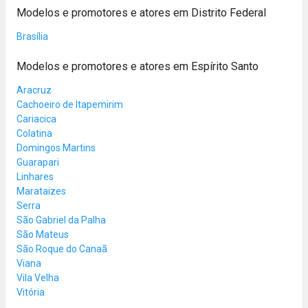
Modelos e promotores e atores em Distrito Federal
Brasília
Modelos e promotores e atores em Espírito Santo
Aracruz
Cachoeiro de Itapemirim
Cariacica
Colatina
Domingos Martins
Guarapari
Linhares
Marataizes
Serra
São Gabriel da Palha
São Mateus
São Roque do Canaã
Viana
Vila Velha
Vitória