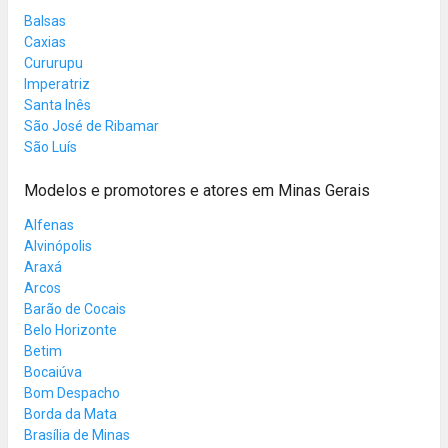
Balsas
Caxias
Cururupu
Imperatriz
Santa Inês
São José de Ribamar
São Luís
Modelos e promotores e atores em Minas Gerais
Alfenas
Alvinópolis
Araxá
Arcos
Barão de Cocais
Belo Horizonte
Betim
Bocaiúva
Bom Despacho
Borda da Mata
Brasília de Minas