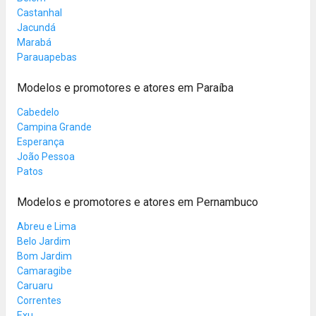
Castanhal
Jacundá
Marabá
Parauapebas
Modelos e promotores e atores em Paraíba
Cabedelo
Campina Grande
Esperança
João Pessoa
Patos
Modelos e promotores e atores em Pernambuco
Abreu e Lima
Belo Jardim
Bom Jardim
Camaragibe
Caruaru
Correntes
Exu