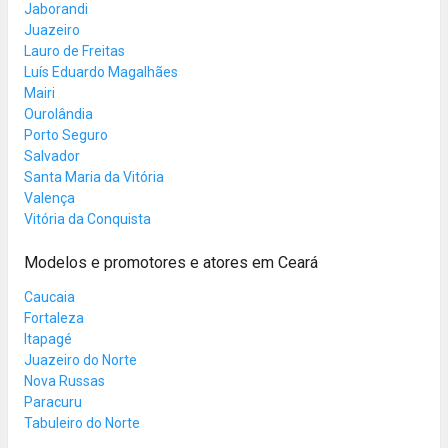
Jaborandi
Juazeiro
Lauro de Freitas
Luís Eduardo Magalhães
Mairi
Ourolândia
Porto Seguro
Salvador
Santa Maria da Vitória
Valença
Vitória da Conquista
Modelos e promotores e atores em Ceará
Caucaia
Fortaleza
Itapagé
Juazeiro do Norte
Nova Russas
Paracuru
Tabuleiro do Norte