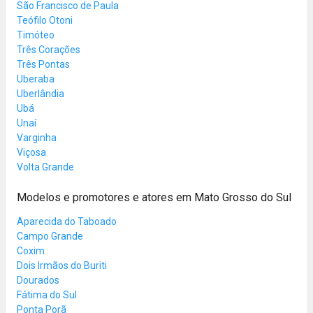
São Francisco de Paula
Teófilo Otoni
Timóteo
Três Corações
Três Pontas
Uberaba
Uberlândia
Ubá
Unaí
Varginha
Viçosa
Volta Grande
Modelos e promotores e atores em Mato Grosso do Sul
Aparecida do Taboado
Campo Grande
Coxim
Dois Irmãos do Buriti
Dourados
Fátima do Sul
Ponta Porã