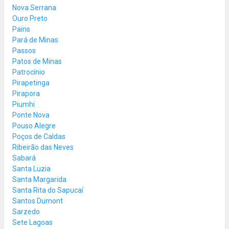
Nova Serrana
Ouro Preto
Pains
Pará de Minas
Passos
Patos de Minas
Patrocínio
Pirapetinga
Pirapora
Piumhi
Ponte Nova
Pouso Alegre
Poços de Caldas
Ribeirão das Neves
Sabará
Santa Luzia
Santa Margarida
Santa Rita do Sapucaí
Santos Dumont
Sarzedo
Sete Lagoas