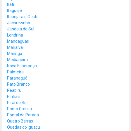
Irati
Itaguajé
Itapejara d'Oeste
Jacarezinho
Jandaia do Sul
Londrina
Mandaguari
Marialva
Maringá
Medianeira
Nova Esperança
Palmeira
Paranaguá
Pato Branco
Peabiru
Pinhais
Piraí do Sul
Ponta Grossa
Pontal do Paraná
Quatro Barras
Quedas do Iguaçu