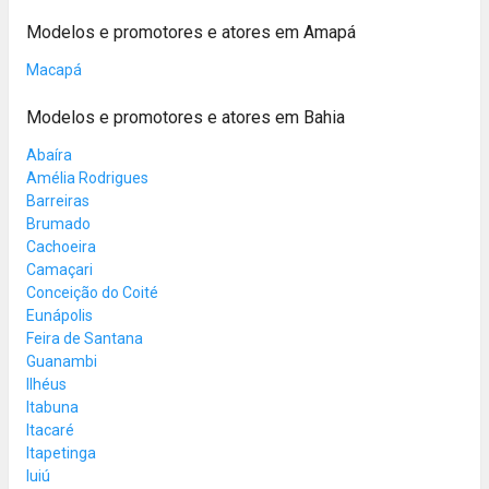
Modelos e promotores e atores em Amapá
Macapá
Modelos e promotores e atores em Bahia
Abaíra
Amélia Rodrigues
Barreiras
Brumado
Cachoeira
Camaçari
Conceição do Coité
Eunápolis
Feira de Santana
Guanambi
Ilhéus
Itabuna
Itacaré
Itapetinga
Iuiú