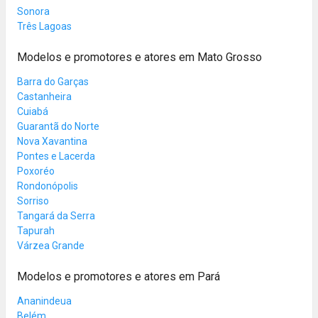
Sonora
Três Lagoas
Modelos e promotores e atores em Mato Grosso
Barra do Garças
Castanheira
Cuiabá
Guarantã do Norte
Nova Xavantina
Pontes e Lacerda
Poxoréo
Rondonópolis
Sorriso
Tangará da Serra
Tapurah
Várzea Grande
Modelos e promotores e atores em Pará
Ananindeua
Belém