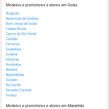
Modelos e promotores e atores em Goiás
Anápolis
Aparecida de Goiânia
Bom Jesus de Goiás
Caldas Novas
Carmo do Rio Verde
Catalão
Formosa
Goianésia
Goiânia
Inhumas
Itumbiara
Nazário
Niquelândia
Ouvidor
Rio Verde
Senador Canedo
Uruaçu
Modelos e promotores e atores em Maranhão