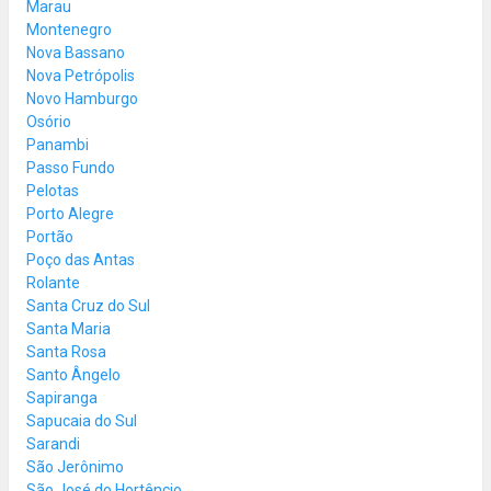
Marau
Montenegro
Nova Bassano
Nova Petrópolis
Novo Hamburgo
Osório
Panambi
Passo Fundo
Pelotas
Porto Alegre
Portão
Poço das Antas
Rolante
Santa Cruz do Sul
Santa Maria
Santa Rosa
Santo Ângelo
Sapiranga
Sapucaia do Sul
Sarandi
São Jerônimo
São José do Hortêncio