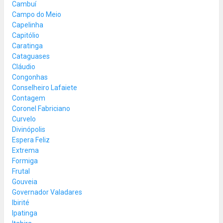
Cambuí
Campo do Meio
Capelinha
Capitólio
Caratinga
Cataguases
Cláudio
Congonhas
Conselheiro Lafaiete
Contagem
Coronel Fabriciano
Curvelo
Divinópolis
Espera Feliz
Extrema
Formiga
Frutal
Gouveia
Governador Valadares
Ibirité
Ipatinga