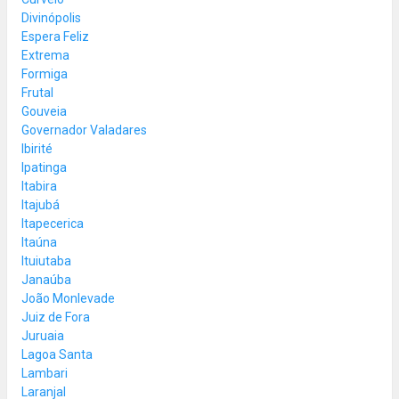
Divinópolis
Espera Feliz
Extrema
Formiga
Frutal
Gouveia
Governador Valadares
Ibirité
Ipatinga
Itabira
Itajubá
Itapecerica
Itaúna
Ituiutaba
Janaúba
João Monlevade
Juiz de Fora
Juruaia
Lagoa Santa
Lambari
Laranjal