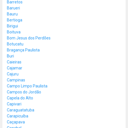
Barretos
Barueri
Bauru
Bertioga
Birigui
Boituva
Bom Jesus dos Perdões
Botucatu
Bragança Paulista
Buri
Caieiras
Cajamar
Cajuru
Campinas
Campo Limpo Paulista
Campos do Jordão
Capela do Alto
Capivari
Caraguatatuba
Carapicuíba
Caçapava
Conchal