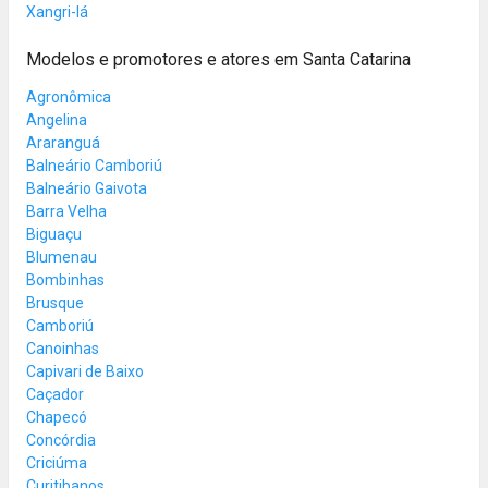
Xangri-lá
Modelos e promotores e atores em Santa Catarina
Agronômica
Angelina
Araranguá
Balneário Camboriú
Balneário Gaivota
Barra Velha
Biguaçu
Blumenau
Bombinhas
Brusque
Camboriú
Canoinhas
Capivari de Baixo
Caçador
Chapecó
Concórdia
Criciúma
Curitibanos