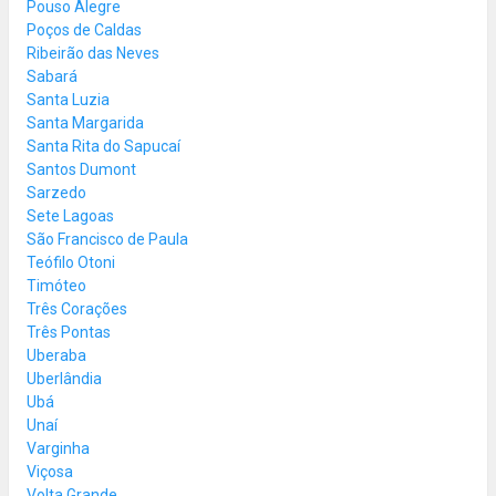
Pouso Alegre
Poços de Caldas
Ribeirão das Neves
Sabará
Santa Luzia
Santa Margarida
Santa Rita do Sapucaí
Santos Dumont
Sarzedo
Sete Lagoas
São Francisco de Paula
Teófilo Otoni
Timóteo
Três Corações
Três Pontas
Uberaba
Uberlândia
Ubá
Unaí
Varginha
Viçosa
Volta Grande