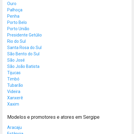
Ouro
Palhoça
Penha
Porto Belo
Porto União
Presidente Getúlio
Rio do Sul
Santa Rosa do Sul
São Bento do Sul
São José
São João Batista
Tijucas
Timbó
Tubarão
Videira
Xanxerê
Xaxim
Modelos e promotores e atores em Sergipe
Aracaju
Estância