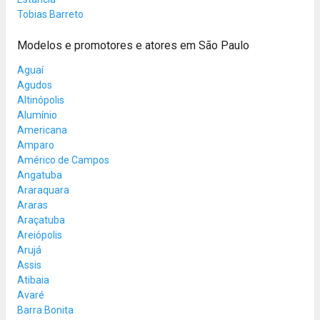
Tobias Barreto
Modelos e promotores e atores em São Paulo
Aguaí
Agudos
Altinópolis
Alumínio
Americana
Amparo
Américo de Campos
Angatuba
Araraquara
Araras
Araçatuba
Areiópolis
Arujá
Assis
Atibaia
Avaré
Barra Bonita