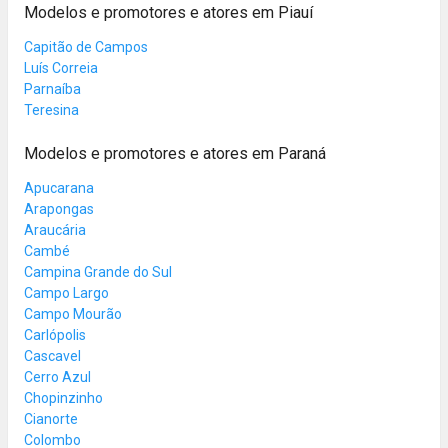
Modelos e promotores e atores em Piauí
Capitão de Campos
Luís Correia
Parnaíba
Teresina
Modelos e promotores e atores em Paraná
Apucarana
Arapongas
Araucária
Cambé
Campina Grande do Sul
Campo Largo
Campo Mourão
Carlópolis
Cascavel
Cerro Azul
Chopinzinho
Cianorte
Colombo