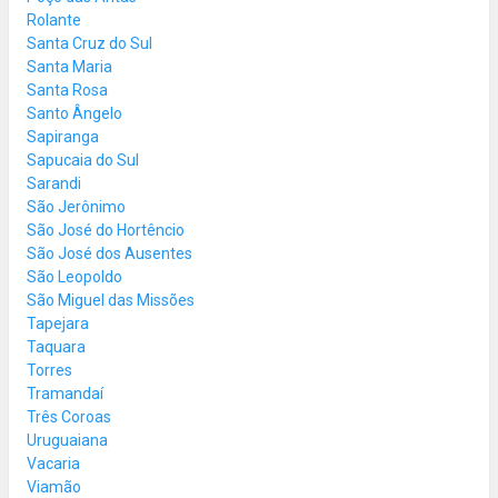
Rolante
Santa Cruz do Sul
Santa Maria
Santa Rosa
Santo Ângelo
Sapiranga
Sapucaia do Sul
Sarandi
São Jerônimo
São José do Hortêncio
São José dos Ausentes
São Leopoldo
São Miguel das Missões
Tapejara
Taquara
Torres
Tramandaí
Três Coroas
Uruguaiana
Vacaria
Viamão