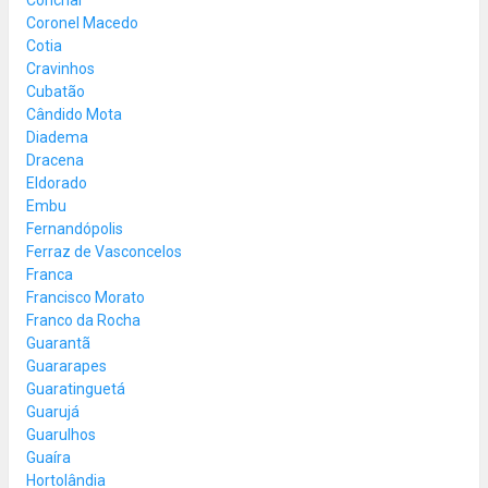
Coronel Macedo
Cotia
Cravinhos
Cubatão
Cândido Mota
Diadema
Dracena
Eldorado
Embu
Fernandópolis
Ferraz de Vasconcelos
Franca
Francisco Morato
Franco da Rocha
Guarantã
Guararapes
Guaratinguetá
Guarujá
Guarulhos
Guaíra
Hortolândia