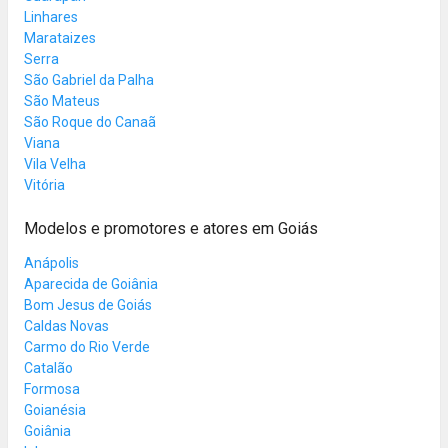
Linhares
Marataizes
Serra
São Gabriel da Palha
São Mateus
São Roque do Canaã
Viana
Vila Velha
Vitória
Modelos e promotores e atores em Goiás
Anápolis
Aparecida de Goiânia
Bom Jesus de Goiás
Caldas Novas
Carmo do Rio Verde
Catalão
Formosa
Goianésia
Goiânia