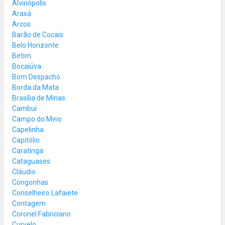
Alvinópolis
Araxá
Arcos
Barão de Cocais
Belo Horizonte
Betim
Bocaiúva
Bom Despacho
Borda da Mata
Brasília de Minas
Cambuí
Campo do Meio
Capelinha
Capitólio
Caratinga
Cataguases
Cláudio
Congonhas
Conselheiro Lafaiete
Contagem
Coronel Fabriciano
Curvelo