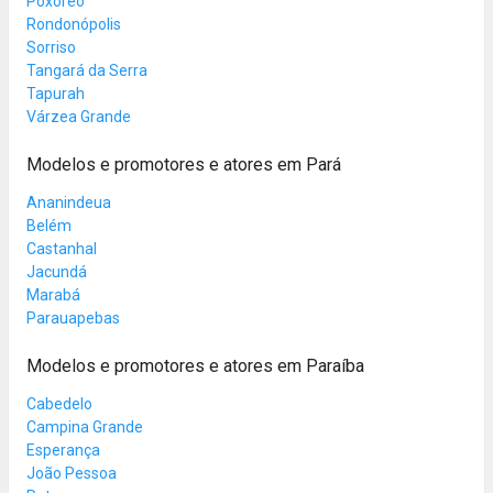
Poxoréo
Rondonópolis
Sorriso
Tangará da Serra
Tapurah
Várzea Grande
Modelos e promotores e atores em Pará
Ananindeua
Belém
Castanhal
Jacundá
Marabá
Parauapebas
Modelos e promotores e atores em Paraíba
Cabedelo
Campina Grande
Esperança
João Pessoa