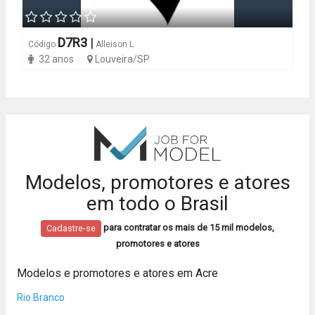
D7R3
|
Código
Alleison L.
32 anos
Louveira/SP
Modelos, promotores e atores
em todo o Brasil
para contratar os mais de 15 mil modelos,
Cadastre-se
promotores e atores
Modelos e promotores e atores em Acre
Rio Branco