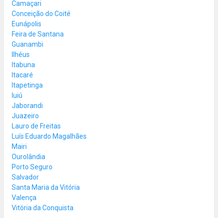
Camaçari
Conceição do Coité
Eunápolis
Feira de Santana
Guanambi
Ilhéus
Itabuna
Itacaré
Itapetinga
Iuiú
Jaborandi
Juazeiro
Lauro de Freitas
Luís Eduardo Magalhães
Mairi
Ourolândia
Porto Seguro
Salvador
Santa Maria da Vitória
Valença
Vitória da Conquista