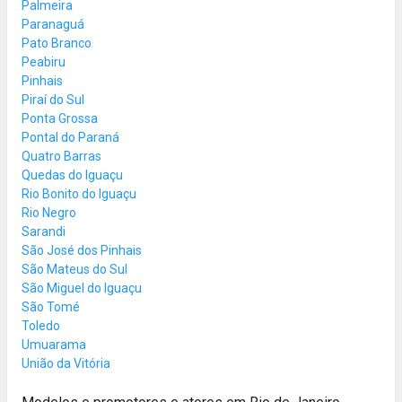
Palmeira
Paranaguá
Pato Branco
Peabiru
Pinhais
Piraí do Sul
Ponta Grossa
Pontal do Paraná
Quatro Barras
Quedas do Iguaçu
Rio Bonito do Iguaçu
Rio Negro
Sarandi
São José dos Pinhais
São Mateus do Sul
São Miguel do Iguaçu
São Tomé
Toledo
Umuarama
União da Vitória