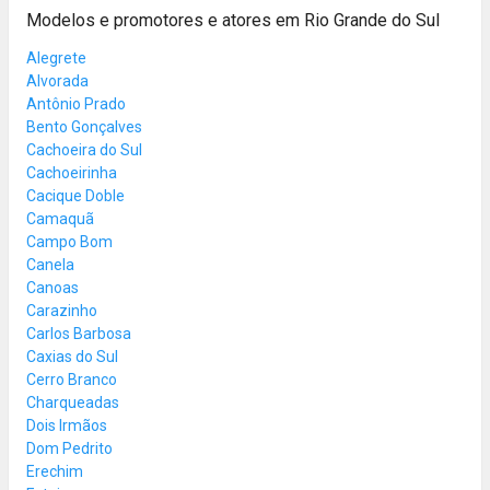
Modelos e promotores e atores em Rio Grande do Sul
Alegrete
Alvorada
Antônio Prado
Bento Gonçalves
Cachoeira do Sul
Cachoeirinha
Cacique Doble
Camaquã
Campo Bom
Canela
Canoas
Carazinho
Carlos Barbosa
Caxias do Sul
Cerro Branco
Charqueadas
Dois Irmãos
Dom Pedrito
Erechim