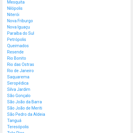
Mesquita
Nilópolis
Niterói
Nova Friburgo
Nova Iguaçu
Paraíba do Sul
Petrópolis
Queimados
Resende
Rio Bonito
Rio das Ostras
Rio de Janeiro
Saquarema
Seropédica
Silva Jardim
São Gonçalo
São João da Barra
São João de Meriti
São Pedro da Aldeia
Tanguá
Teresópolis
Três Rios