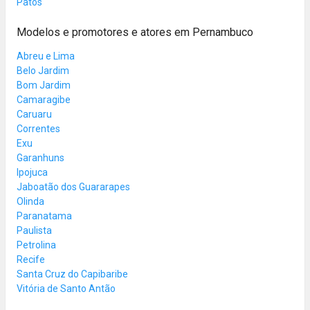
Patos
Modelos e promotores e atores em Pernambuco
Abreu e Lima
Belo Jardim
Bom Jardim
Camaragibe
Caruaru
Correntes
Exu
Garanhuns
Ipojuca
Jaboatão dos Guararapes
Olinda
Paranatama
Paulista
Petrolina
Recife
Santa Cruz do Capibaribe
Vitória de Santo Antão