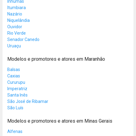
Inhumas
Itumbiara
Nazário
Niquelândia
Ouvidor
Rio Verde
Senador Canedo
Uruaçu
Modelos e promotores e atores em Maranhão
Balsas
Caxias
Cururupu
Imperatriz
Santa Inês
São José de Ribamar
São Luís
Modelos e promotores e atores em Minas Gerais
Alfenas