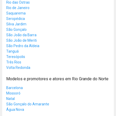
Rio das Ostras
Rio de Janeiro
Saquarema
Seropédica
Silva Jardim
São Gonçalo
São João da Barra
São João de Meriti
São Pedro da Aldeia
Tanguá
Teresópolis
Três Rios
Volta Redonda
Modelos e promotores e atores em Rio Grande do Norte
Barcelona
Mossoró
Natal
São Gonçalo do Amarante
Água Nova