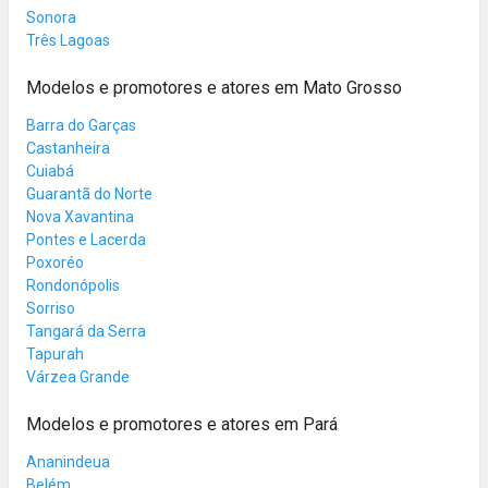
Sonora
Três Lagoas
Modelos e promotores e atores em Mato Grosso
Barra do Garças
Castanheira
Cuiabá
Guarantã do Norte
Nova Xavantina
Pontes e Lacerda
Poxoréo
Rondonópolis
Sorriso
Tangará da Serra
Tapurah
Várzea Grande
Modelos e promotores e atores em Pará
Ananindeua
Belém