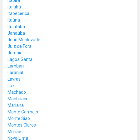
Itabira
Itajubá
Itapecerica
Itaúna
Ituiutaba
Janaúba
João Monlevade
Juiz de Fora
Juruaia
Lagoa Santa
Lambari
Laranjal
Lavras
Luz
Machado
Manhuaçu
Mariana
Monte Carmelo
Monte Sião
Montes Claros
Muriaé
Nova Lima