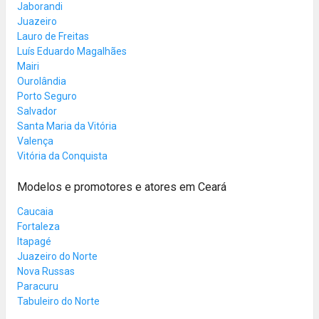
Jaborandi
Juazeiro
Lauro de Freitas
Luís Eduardo Magalhães
Mairi
Ourolândia
Porto Seguro
Salvador
Santa Maria da Vitória
Valença
Vitória da Conquista
Modelos e promotores e atores em Ceará
Caucaia
Fortaleza
Itapagé
Juazeiro do Norte
Nova Russas
Paracuru
Tabuleiro do Norte