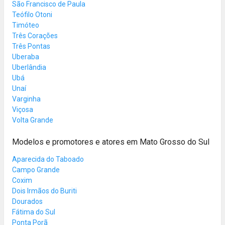
São Francisco de Paula
Teófilo Otoni
Timóteo
Três Corações
Três Pontas
Uberaba
Uberlândia
Ubá
Unaí
Varginha
Viçosa
Volta Grande
Modelos e promotores e atores em Mato Grosso do Sul
Aparecida do Taboado
Campo Grande
Coxim
Dois Irmãos do Buriti
Dourados
Fátima do Sul
Ponta Porã