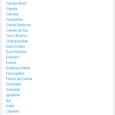
Campo Bom
Canela
Canoas
Carazinho
Carlos Barbosa
Caxias do Sul
Cerro Branco
Charqueadas
Dois Irmãos
Dom Pedrito
Erechim
Esteio
Estância Velha
Farroupilha
Flores da Cunha
Gramado
Gravataí
Igrejinha
Ijuí
Imbé
Lajeado