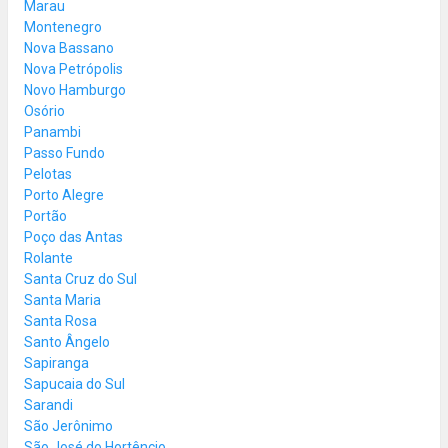
Marau
Montenegro
Nova Bassano
Nova Petrópolis
Novo Hamburgo
Osório
Panambi
Passo Fundo
Pelotas
Porto Alegre
Portão
Poço das Antas
Rolante
Santa Cruz do Sul
Santa Maria
Santa Rosa
Santo Ângelo
Sapiranga
Sapucaia do Sul
Sarandi
São Jerônimo
São José do Hortêncio