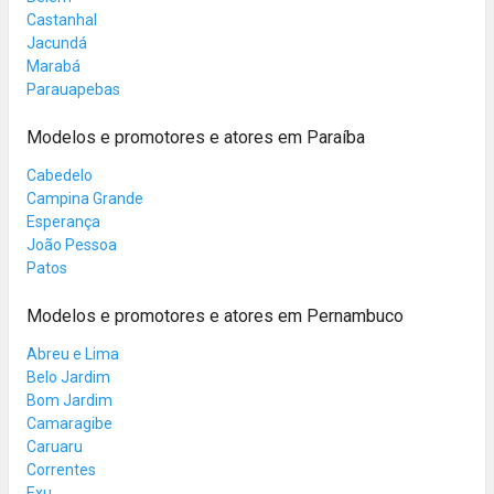
Castanhal
Jacundá
Marabá
Parauapebas
Modelos e promotores e atores em Paraíba
Cabedelo
Campina Grande
Esperança
João Pessoa
Patos
Modelos e promotores e atores em Pernambuco
Abreu e Lima
Belo Jardim
Bom Jardim
Camaragibe
Caruaru
Correntes
Exu