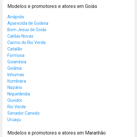
Modelos e promotores e atores em Goiás
Anápolis
Aparecida de Goiânia
Bom Jesus de Goiás
Caldas Novas
Carmo do Rio Verde
Catalão
Formosa
Goianésia
Goiânia
Inhumas
Itumbiara
Nazário
Niquelândia
Ouvidor
Rio Verde
Senador Canedo
Uruaçu
Modelos e promotores e atores em Maranhão