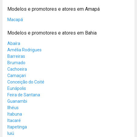
Modelos e promotores e atores em Amapá
Macapá
Modelos e promotores e atores em Bahia
Abaíra
Amélia Rodrigues
Barreiras
Brumado
Cachoeira
Camaçari
Conceição do Coité
Eunápolis
Feira de Santana
Guanambi
Ilhéus
Itabuna
Itacaré
Itapetinga
Iuiú