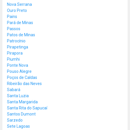
Nova Serrana
Ouro Preto
Pains
Pará de Minas
Passos
Patos de Minas
Patrocínio
Pirapetinga
Pirapora
Piumhi
Ponte Nova
Pouso Alegre
Poços de Caldas
Ribeirão das Neves
Sabará
Santa Luzia
Santa Margarida
Santa Rita do Sapucaí
Santos Dumont
Sarzedo
Sete Lagoas