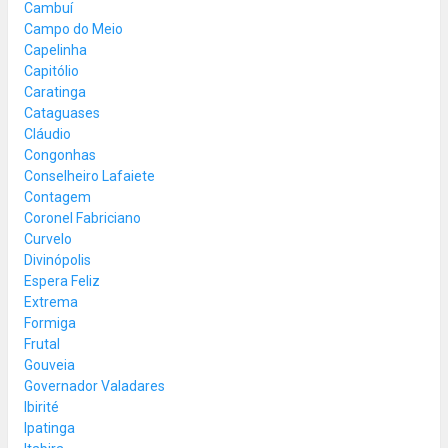
Cambuí
Campo do Meio
Capelinha
Capitólio
Caratinga
Cataguases
Cláudio
Congonhas
Conselheiro Lafaiete
Contagem
Coronel Fabriciano
Curvelo
Divinópolis
Espera Feliz
Extrema
Formiga
Frutal
Gouveia
Governador Valadares
Ibirité
Ipatinga