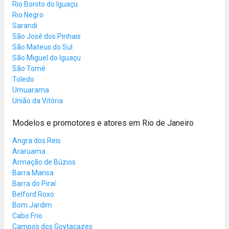
Rio Bonito do Iguaçu
Rio Negro
Sarandi
São José dos Pinhais
São Mateus do Sul
São Miguel do Iguaçu
São Tomé
Toledo
Umuarama
União da Vitória
Modelos e promotores e atores em Rio de Janeiro
Angra dos Reis
Araruama
Armação de Búzios
Barra Mansa
Barra do Piraí
Belford Roxo
Bom Jardim
Cabo Frio
Campos dos Goytacazes