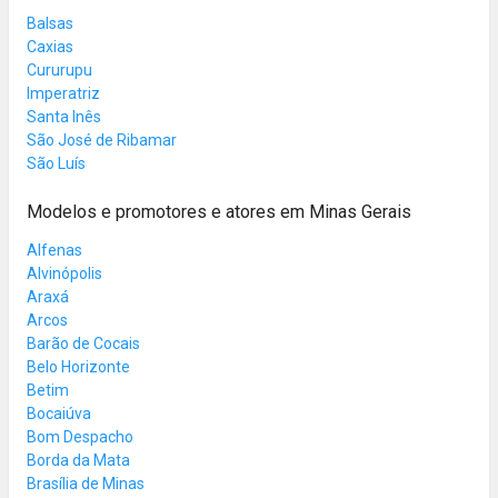
Balsas
Caxias
Cururupu
Imperatriz
Santa Inês
São José de Ribamar
São Luís
Modelos e promotores e atores em Minas Gerais
Alfenas
Alvinópolis
Araxá
Arcos
Barão de Cocais
Belo Horizonte
Betim
Bocaiúva
Bom Despacho
Borda da Mata
Brasília de Minas