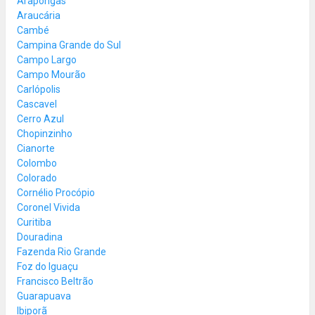
Arapongas
Araucária
Cambé
Campina Grande do Sul
Campo Largo
Campo Mourão
Carlópolis
Cascavel
Cerro Azul
Chopinzinho
Cianorte
Colombo
Colorado
Cornélio Procópio
Coronel Vivida
Curitiba
Douradina
Fazenda Rio Grande
Foz do Iguaçu
Francisco Beltrão
Guarapuava
Ibiporã