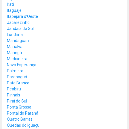
Irati
Itaguajé
Itapejara d'Oeste
Jacarezinho
Jandaia do Sul
Londrina
Mandaguari
Marialva
Maringá
Medianeira
Nova Esperança
Palmeira
Paranaguá
Pato Branco
Peabiru
Pinhais
Piraí do Sul
Ponta Grossa
Pontal do Paraná
Quatro Barras
Quedas do Iguaçu