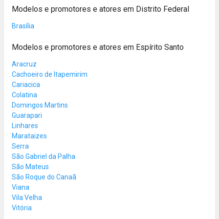
Modelos e promotores e atores em Distrito Federal
Brasília
Modelos e promotores e atores em Espírito Santo
Aracruz
Cachoeiro de Itapemirim
Cariacica
Colatina
Domingos Martins
Guarapari
Linhares
Marataizes
Serra
São Gabriel da Palha
São Mateus
São Roque do Canaã
Viana
Vila Velha
Vitória