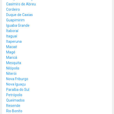
Casimiro de Abreu
Cordeiro
Duque de Caxias
Guapimirim
Iguaba Grande
Itaboraí
Itaguaí
Itaperuna
Macaé
Magé
Maricá
Mesquita
Nilópolis
Niterói
Nova Friburgo
Nova Iguaçu
Paraíba do Sul
Petrópolis
Queimados
Resende
Rio Bonito