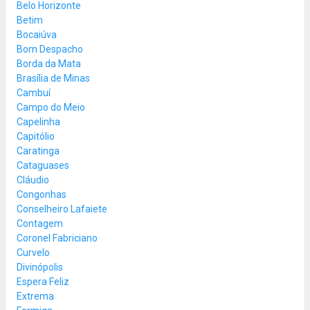
Belo Horizonte
Betim
Bocaiúva
Bom Despacho
Borda da Mata
Brasília de Minas
Cambuí
Campo do Meio
Capelinha
Capitólio
Caratinga
Cataguases
Cláudio
Congonhas
Conselheiro Lafaiete
Contagem
Coronel Fabriciano
Curvelo
Divinópolis
Espera Feliz
Extrema