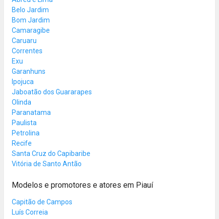
Belo Jardim
Bom Jardim
Camaragibe
Caruaru
Correntes
Exu
Garanhuns
Ipojuca
Jaboatão dos Guararapes
Olinda
Paranatama
Paulista
Petrolina
Recife
Santa Cruz do Capibaribe
Vitória de Santo Antão
Modelos e promotores e atores em Piauí
Capitão de Campos
Luís Correia