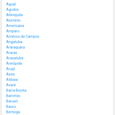
Aguaí
Agudos
Altinópolis
Alumínio
Americana
Amparo
Américo de Campos
Angatuba
Araraquara
Araras
Araçatuba
Areiópolis
Arujá
Assis
Atibaia
Avaré
Barra Bonita
Barretos
Barueri
Bauru
Bertioga