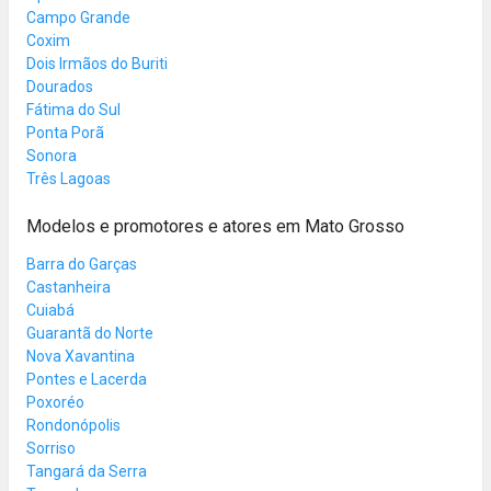
Campo Grande
Coxim
Dois Irmãos do Buriti
Dourados
Fátima do Sul
Ponta Porã
Sonora
Três Lagoas
Modelos e promotores e atores em Mato Grosso
Barra do Garças
Castanheira
Cuiabá
Guarantã do Norte
Nova Xavantina
Pontes e Lacerda
Poxoréo
Rondonópolis
Sorriso
Tangará da Serra