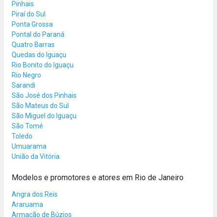
Pinhais
Piraí do Sul
Ponta Grossa
Pontal do Paraná
Quatro Barras
Quedas do Iguaçu
Rio Bonito do Iguaçu
Rio Negro
Sarandi
São José dos Pinhais
São Mateus do Sul
São Miguel do Iguaçu
São Tomé
Toledo
Umuarama
União da Vitória
Modelos e promotores e atores em Rio de Janeiro
Angra dos Reis
Araruama
Armação de Búzios