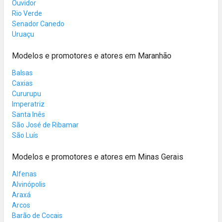
Ouvidor
Rio Verde
Senador Canedo
Uruaçu
Modelos e promotores e atores em Maranhão
Balsas
Caxias
Cururupu
Imperatriz
Santa Inês
São José de Ribamar
São Luís
Modelos e promotores e atores em Minas Gerais
Alfenas
Alvinópolis
Araxá
Arcos
Barão de Cocais