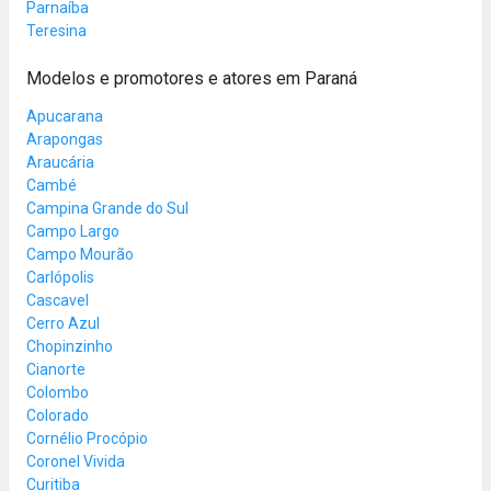
Parnaíba
Teresina
Modelos e promotores e atores em Paraná
Apucarana
Arapongas
Araucária
Cambé
Campina Grande do Sul
Campo Largo
Campo Mourão
Carlópolis
Cascavel
Cerro Azul
Chopinzinho
Cianorte
Colombo
Colorado
Cornélio Procópio
Coronel Vivida
Curitiba