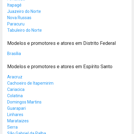
Itapagé
Juazeiro do Norte
Nova Russas
Paracuru
Tabuleiro do Norte
Modelos e promotores e atores em Distrito Federal
Brasília
Modelos e promotores e atores em Espírito Santo
Aracruz
Cachoeiro de Itapemirim
Cariacica
Colatina
Domingos Martins
Guarapari
Linhares
Marataizes
Serra
São Gabriel da Palha