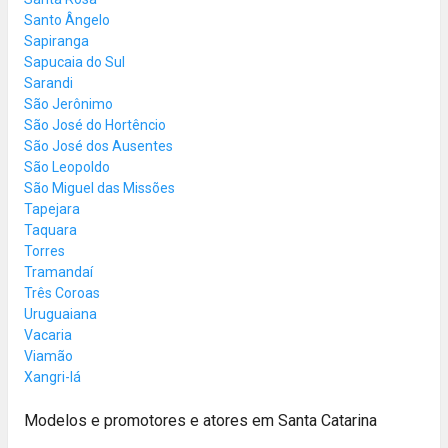
Santo Ângelo
Sapiranga
Sapucaia do Sul
Sarandi
São Jerônimo
São José do Hortêncio
São José dos Ausentes
São Leopoldo
São Miguel das Missões
Tapejara
Taquara
Torres
Tramandaí
Três Coroas
Uruguaiana
Vacaria
Viamão
Xangri-lá
Modelos e promotores e atores em Santa Catarina