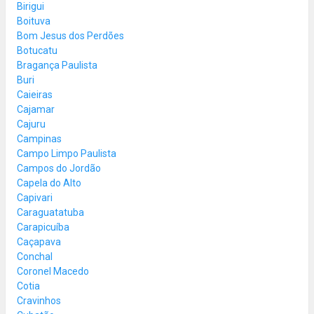
Birigui
Boituva
Bom Jesus dos Perdões
Botucatu
Bragança Paulista
Buri
Caieiras
Cajamar
Cajuru
Campinas
Campo Limpo Paulista
Campos do Jordão
Capela do Alto
Capivari
Caraguatatuba
Carapicuíba
Caçapava
Conchal
Coronel Macedo
Cotia
Cravinhos