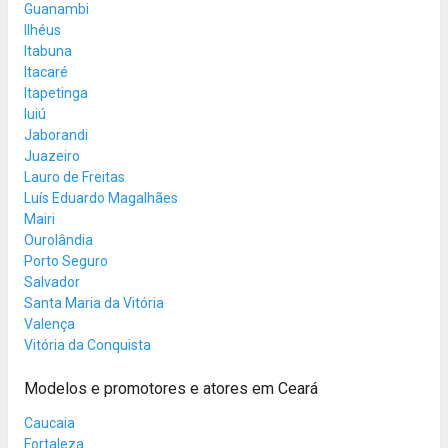
Guanambi
Ilhéus
Itabuna
Itacaré
Itapetinga
Iuiú
Jaborandi
Juazeiro
Lauro de Freitas
Luís Eduardo Magalhães
Mairi
Ourolândia
Porto Seguro
Salvador
Santa Maria da Vitória
Valença
Vitória da Conquista
Modelos e promotores e atores em Ceará
Caucaia
Fortaleza