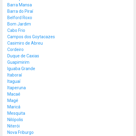
Barra Mansa
Barra do Piraí
Belford Roxo
Bom Jardim
Cabo Frio
Campos dos Goytacazes
Casimiro de Abreu
Cordeiro
Duque de Caxias
Guapimirim
Iguaba Grande
Itaboraí
Itaguaí
Itaperuna
Macaé
Magé
Maricá
Mesquita
Nilópolis
Niterói
Nova Friburgo