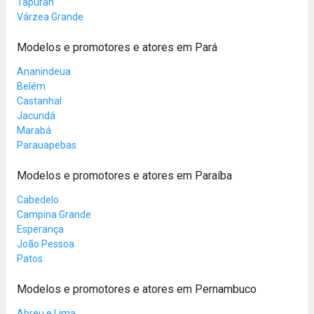
Tapurah
Várzea Grande
Modelos e promotores e atores em Pará
Ananindeua
Belém
Castanhal
Jacundá
Marabá
Parauapebas
Modelos e promotores e atores em Paraíba
Cabedelo
Campina Grande
Esperança
João Pessoa
Patos
Modelos e promotores e atores em Pernambuco
Abreu e Lima