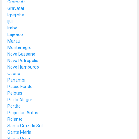
Gramado
Gravataí
Igrejinha
Ijuí
Imbé
Lajeado
Marau
Montenegro
Nova Bassano
Nova Petrópolis
Novo Hamburgo
Osório
Panambi
Passo Fundo
Pelotas
Porto Alegre
Portão
Poço das Antas
Rolante
Santa Cruz do Sul
Santa Maria
Santa Rosa