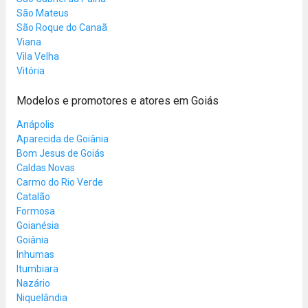
São Mateus
São Roque do Canaã
Viana
Vila Velha
Vitória
Modelos e promotores e atores em Goiás
Anápolis
Aparecida de Goiânia
Bom Jesus de Goiás
Caldas Novas
Carmo do Rio Verde
Catalão
Formosa
Goianésia
Goiânia
Inhumas
Itumbiara
Nazário
Niquelândia