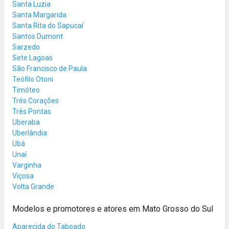
Santa Luzia
Santa Margarida
Santa Rita do Sapucaí
Santos Dumont
Sarzedo
Sete Lagoas
São Francisco de Paula
Teófilo Otoni
Timóteo
Três Corações
Três Pontas
Uberaba
Uberlândia
Ubá
Unaí
Varginha
Viçosa
Volta Grande
Modelos e promotores e atores em Mato Grosso do Sul
Aparecida do Taboado