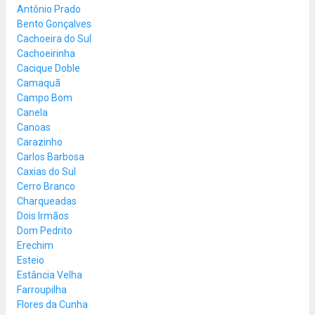
Antônio Prado
Bento Gonçalves
Cachoeira do Sul
Cachoeirinha
Cacique Doble
Camaquã
Campo Bom
Canela
Canoas
Carazinho
Carlos Barbosa
Caxias do Sul
Cerro Branco
Charqueadas
Dois Irmãos
Dom Pedrito
Erechim
Esteio
Estância Velha
Farroupilha
Flores da Cunha