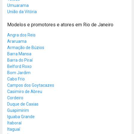
Umuarama
União da Vitória
Modelos e promotores e atores em Rio de Janeiro
Angra dos Reis
Araruama
Armação de Búzios
Barra Mansa
Barra do Piraí
Belford Roxo
Bom Jardim
Cabo Frio
Campos dos Goytacazes
Casimiro de Abreu
Cordeiro
Duque de Caxias
Guapimirim
Iguaba Grande
Itaboraí
Itaguaí