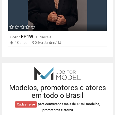
EP1W
|
Código
Lucinete A.
48 anos
Silva Jardim/RJ
Modelos, promotores e atores
em todo o Brasil
para contratar os mais de 15 mil modelos,
Cadastre-se
promotores e atores