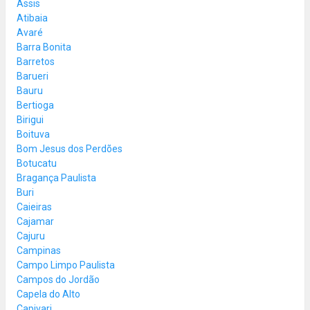
Assis
Atibaia
Avaré
Barra Bonita
Barretos
Barueri
Bauru
Bertioga
Birigui
Boituva
Bom Jesus dos Perdões
Botucatu
Bragança Paulista
Buri
Caieiras
Cajamar
Cajuru
Campinas
Campo Limpo Paulista
Campos do Jordão
Capela do Alto
Capivari