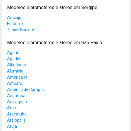
Modelos e promotores e atores em Sergipe
Aracaju
Estância
Tobias Barreto
Modelos e promotores e atores em São Paulo
Aguaí
Agudos
Altinópolis
Alumínio
Americana
Amparo
Américo de Campos
Angatuba
Araraquara
Araras
Araçatuba
Areiópolis
Arujá