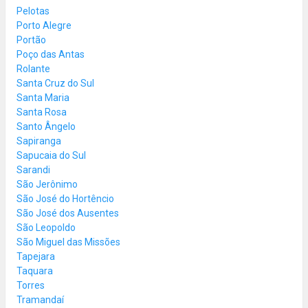
Pelotas
Porto Alegre
Portão
Poço das Antas
Rolante
Santa Cruz do Sul
Santa Maria
Santa Rosa
Santo Ângelo
Sapiranga
Sapucaia do Sul
Sarandi
São Jerônimo
São José do Hortêncio
São José dos Ausentes
São Leopoldo
São Miguel das Missões
Tapejara
Taquara
Torres
Tramandaí