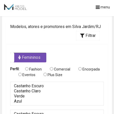
menu
Modelos, atores e promotores em Silva Jardim/RJ
Filtrar
os
Femininos
Perfil:
Fashion
Comercial
Encorpada
Eventos
Plus Size