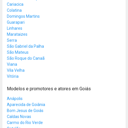
Cariacica
Colatina
Domingos Martins
Guarapari
Linhares
Marataizes
Serra
São Gabriel da Palha
São Mateus
São Roque do Canaã
Viana
Vila Velha
Vitória
Modelos e promotores e atores em Goiás
Anápolis
Aparecida de Goiânia
Bom Jesus de Goiás
Caldas Novas
Carmo do Rio Verde