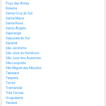
Poço das Antas
Rolante
Santa Cruz do Sul
Santa Maria
Santa Rosa
Santo Ângelo
Sapiranga
Sapucaia do Sul
Sarandi
São Jerônimo
São José do Hortêncio
São José dos Ausentes
São Leopoldo
São Miguel das Missões
Tapejara
Taquara
Torres
Tramandaí
Três Coroas
Uruguaiana
Vacaria