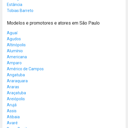
Estância
Tobias Barreto
Modelos e promotores e atores em São Paulo
Aguaí
Agudos
Altinópolis
Alumínio
Americana
Amparo
Américo de Campos
Angatuba
Araraquara
Araras
Araçatuba
Areiópolis
Arujá
Assis
Atibaia
Avaré