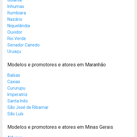
Inhumas
Itumbiara
Nazário
Niquelândia
Ouvidor
Rio Verde
Senador Canedo
Uruaçu
Modelos e promotores e atores em Maranhão
Balsas
Caxias
Cururupu
Imperatriz
Santa Inês
São José de Ribamar
São Luís
Modelos e promotores e atores em Minas Gerais