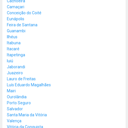
Cachoeira
Camaçari
Conceição do Coité
Eunápolis
Feira de Santana
Guanambi
Ilhéus
Itabuna
Itacaré
Itapetinga
Iuiú
Jaborandi
Juazeiro
Lauro de Freitas
Luís Eduardo Magalhães
Mairi
Ourolândia
Porto Seguro
Salvador
Santa Maria da Vitória
Valença
Vitória da Conquista