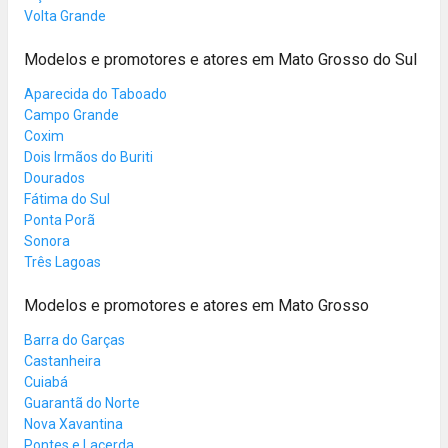
Volta Grande
Modelos e promotores e atores em Mato Grosso do Sul
Aparecida do Taboado
Campo Grande
Coxim
Dois Irmãos do Buriti
Dourados
Fátima do Sul
Ponta Porã
Sonora
Três Lagoas
Modelos e promotores e atores em Mato Grosso
Barra do Garças
Castanheira
Cuiabá
Guarantã do Norte
Nova Xavantina
Pontes e Lacerda