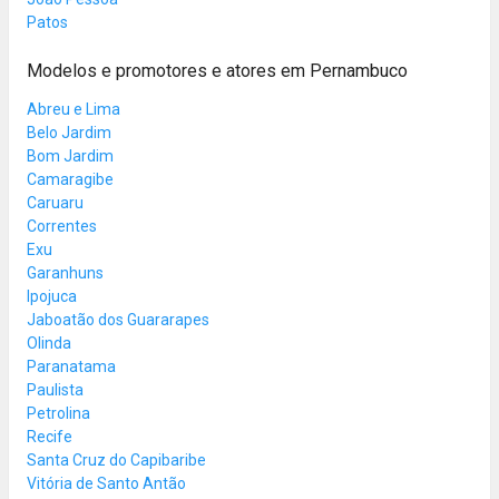
Patos
Modelos e promotores e atores em Pernambuco
Abreu e Lima
Belo Jardim
Bom Jardim
Camaragibe
Caruaru
Correntes
Exu
Garanhuns
Ipojuca
Jaboatão dos Guararapes
Olinda
Paranatama
Paulista
Petrolina
Recife
Santa Cruz do Capibaribe
Vitória de Santo Antão