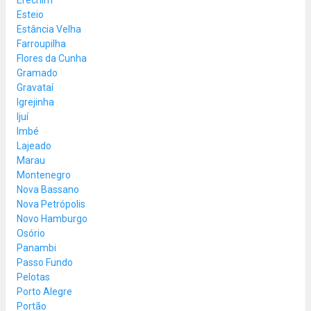
Esteio
Estância Velha
Farroupilha
Flores da Cunha
Gramado
Gravataí
Igrejinha
Ijuí
Imbé
Lajeado
Marau
Montenegro
Nova Bassano
Nova Petrópolis
Novo Hamburgo
Osório
Panambi
Passo Fundo
Pelotas
Porto Alegre
Portão