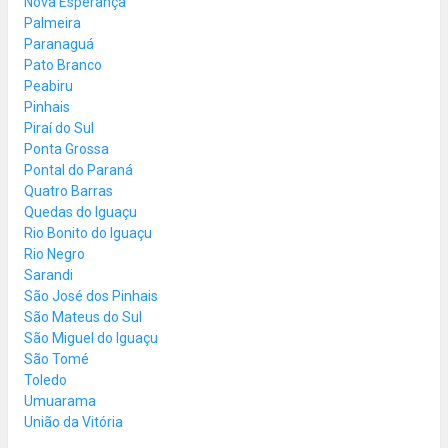
Nova Esperança
Palmeira
Paranaguá
Pato Branco
Peabiru
Pinhais
Piraí do Sul
Ponta Grossa
Pontal do Paraná
Quatro Barras
Quedas do Iguaçu
Rio Bonito do Iguaçu
Rio Negro
Sarandi
São José dos Pinhais
São Mateus do Sul
São Miguel do Iguaçu
São Tomé
Toledo
Umuarama
União da Vitória