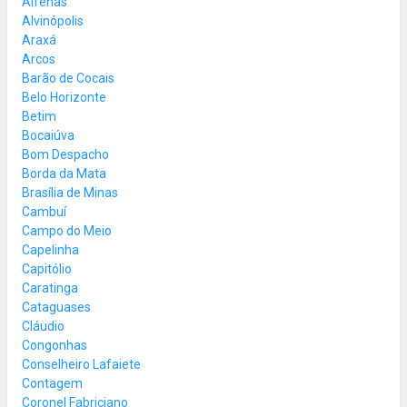
Alfenas
Alvinópolis
Araxá
Arcos
Barão de Cocais
Belo Horizonte
Betim
Bocaiúva
Bom Despacho
Borda da Mata
Brasília de Minas
Cambuí
Campo do Meio
Capelinha
Capitólio
Caratinga
Cataguases
Cláudio
Congonhas
Conselheiro Lafaiete
Contagem
Coronel Fabriciano