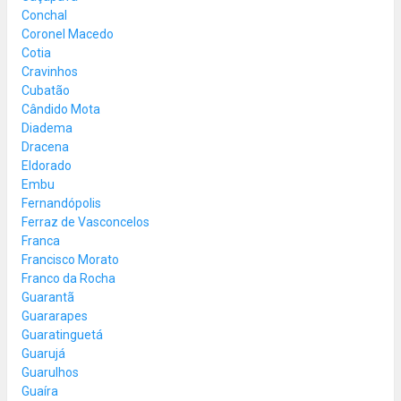
Conchal
Coronel Macedo
Cotia
Cravinhos
Cubatão
Cândido Mota
Diadema
Dracena
Eldorado
Embu
Fernandópolis
Ferraz de Vasconcelos
Franca
Francisco Morato
Franco da Rocha
Guarantã
Guararapes
Guaratinguetá
Guarujá
Guarulhos
Guaíra