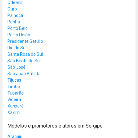
Orleans
Ouro
Palhoça
Penha
Porto Belo
Porto União
Presidente Getúlio
Rio do Sul
Santa Rosa do Sul
São Bento do Sul
São José
São João Batista
Tijucas
Timbó
Tubarão
Videira
Xanxerê
Xaxim
Modelos e promotores e atores em Sergipe
Aracaju