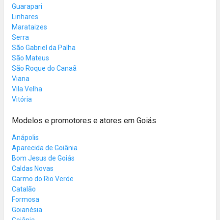
Guarapari
Linhares
Marataizes
Serra
São Gabriel da Palha
São Mateus
São Roque do Canaã
Viana
Vila Velha
Vitória
Modelos e promotores e atores em Goiás
Anápolis
Aparecida de Goiânia
Bom Jesus de Goiás
Caldas Novas
Carmo do Rio Verde
Catalão
Formosa
Goianésia
Goiânia