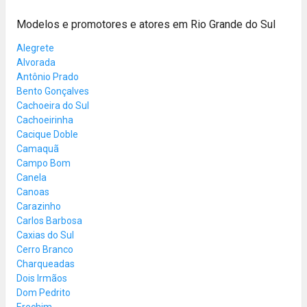
Modelos e promotores e atores em Rio Grande do Sul
Alegrete
Alvorada
Antônio Prado
Bento Gonçalves
Cachoeira do Sul
Cachoeirinha
Cacique Doble
Camaquã
Campo Bom
Canela
Canoas
Carazinho
Carlos Barbosa
Caxias do Sul
Cerro Branco
Charqueadas
Dois Irmãos
Dom Pedrito
Erechim