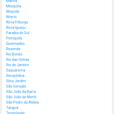
Maricá
Mesquita
Nilópolis
Niterói
Nova Friburgo
Nova Iguaçu
Paraíba do Sul
Petrópolis
Queimados
Resende
Rio Bonito
Rio das Ostras
Rio de Janeiro
Saquarema
Seropédica
Silva Jardim
São Gonçalo
São João da Barra
São João de Meriti
São Pedro da Aldeia
Tanguá
Teresópolis