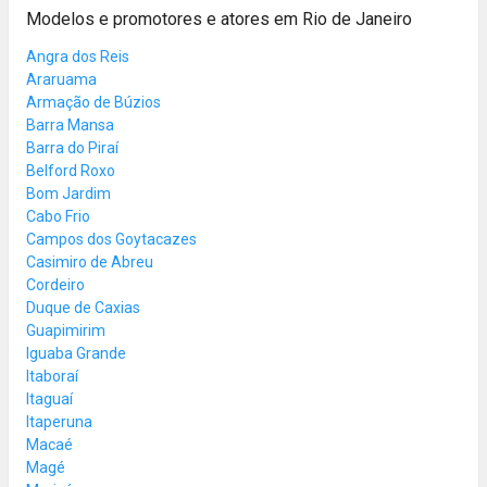
Modelos e promotores e atores em Rio de Janeiro
Angra dos Reis
Araruama
Armação de Búzios
Barra Mansa
Barra do Piraí
Belford Roxo
Bom Jardim
Cabo Frio
Campos dos Goytacazes
Casimiro de Abreu
Cordeiro
Duque de Caxias
Guapimirim
Iguaba Grande
Itaboraí
Itaguaí
Itaperuna
Macaé
Magé