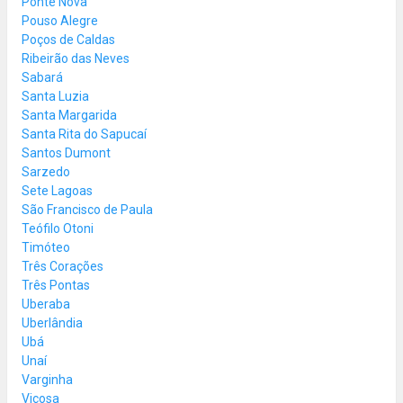
Ponte Nova
Pouso Alegre
Poços de Caldas
Ribeirão das Neves
Sabará
Santa Luzia
Santa Margarida
Santa Rita do Sapucaí
Santos Dumont
Sarzedo
Sete Lagoas
São Francisco de Paula
Teófilo Otoni
Timóteo
Três Corações
Três Pontas
Uberaba
Uberlândia
Ubá
Unaí
Varginha
Viçosa