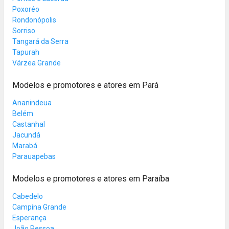
Poxoréo
Rondonópolis
Sorriso
Tangará da Serra
Tapurah
Várzea Grande
Modelos e promotores e atores em Pará
Ananindeua
Belém
Castanhal
Jacundá
Marabá
Parauapebas
Modelos e promotores e atores em Paraíba
Cabedelo
Campina Grande
Esperança
João Pessoa