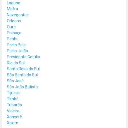
Laguna
Mafra
Navegantes
Orleans
Ouro
Palhoça
Penha
Porto Belo
Porto União
Presidente Getúlio
Rio do Sul
Santa Rosa do Sul
São Bento do Sul
São José
São João Batista
Tijucas
Timbó
Tubarão
Videira
Xanxerê
Xaxim