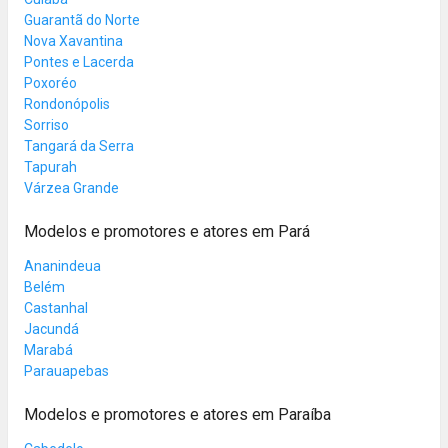
Guarantã do Norte
Nova Xavantina
Pontes e Lacerda
Poxoréo
Rondonópolis
Sorriso
Tangará da Serra
Tapurah
Várzea Grande
Modelos e promotores e atores em Pará
Ananindeua
Belém
Castanhal
Jacundá
Marabá
Parauapebas
Modelos e promotores e atores em Paraíba