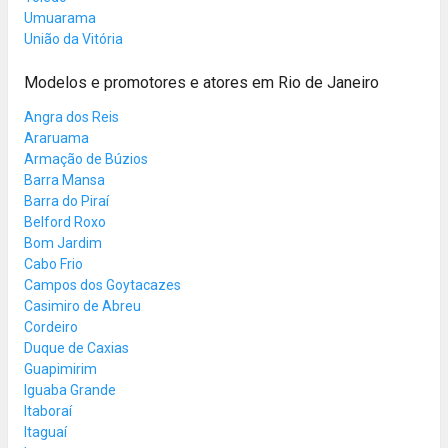
Umuarama
União da Vitória
Modelos e promotores e atores em Rio de Janeiro
Angra dos Reis
Araruama
Armação de Búzios
Barra Mansa
Barra do Piraí
Belford Roxo
Bom Jardim
Cabo Frio
Campos dos Goytacazes
Casimiro de Abreu
Cordeiro
Duque de Caxias
Guapimirim
Iguaba Grande
Itaboraí
Itaguaí