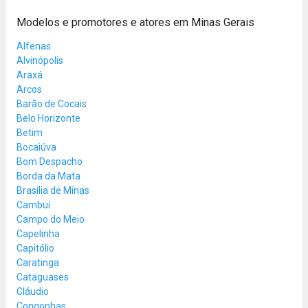
Modelos e promotores e atores em Minas Gerais
Alfenas
Alvinópolis
Araxá
Arcos
Barão de Cocais
Belo Horizonte
Betim
Bocaiúva
Bom Despacho
Borda da Mata
Brasília de Minas
Cambuí
Campo do Meio
Capelinha
Capitólio
Caratinga
Cataguases
Cláudio
Congonhas