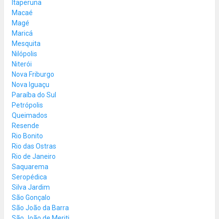
Itaperuna
Macaé
Magé
Maricá
Mesquita
Nilópolis
Niterói
Nova Friburgo
Nova Iguaçu
Paraíba do Sul
Petrópolis
Queimados
Resende
Rio Bonito
Rio das Ostras
Rio de Janeiro
Saquarema
Seropédica
Silva Jardim
São Gonçalo
São João da Barra
São João de Meriti