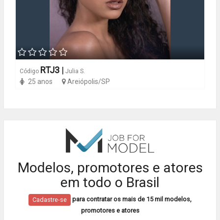
RTJ3
|
Código
Julia S.
25 anos
Areiópolis/SP
Modelos, promotores e atores
em todo o Brasil
para contratar os mais de 15 mil modelos,
Cadastre-se
promotores e atores