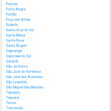
Pelotas
Porto Alegre
Portão
Poço das Antas
Rolante
Santa Cruz do Sul
Santa Maria
Santa Rosa
Santo Ângelo
Sapiranga
Sapucaia do Sul
Sarandi
São Jerônimo
São José do Hortêncio
São José dos Ausentes
São Leopoldo
São Miguel das Missões
Tapejara
Taquara
Torres
Tramandaí