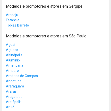
Modelos e promotores e atores em Sergipe
Aracaju
Estância
Tobias Barreto
Modelos e promotores e atores em São Paulo
Aguaí
Agudos
Altinópolis
Alumínio
Americana
Amparo
Américo de Campos
Angatuba
Araraquara
Araras
Araçatuba
Areiópolis
Arujá