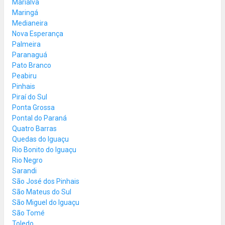
Marialva
Maringá
Medianeira
Nova Esperança
Palmeira
Paranaguá
Pato Branco
Peabiru
Pinhais
Piraí do Sul
Ponta Grossa
Pontal do Paraná
Quatro Barras
Quedas do Iguaçu
Rio Bonito do Iguaçu
Rio Negro
Sarandi
São José dos Pinhais
São Mateus do Sul
São Miguel do Iguaçu
São Tomé
Toledo