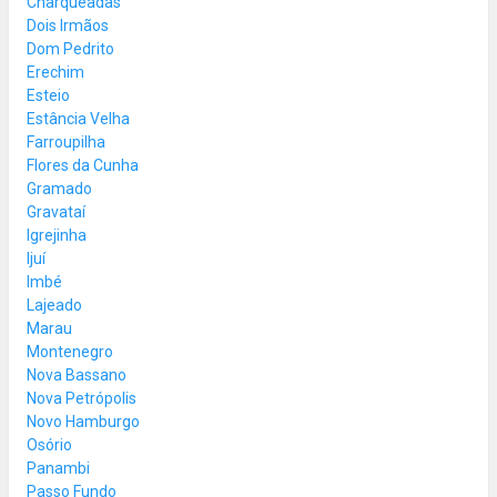
Charqueadas
Dois Irmãos
Dom Pedrito
Erechim
Esteio
Estância Velha
Farroupilha
Flores da Cunha
Gramado
Gravataí
Igrejinha
Ijuí
Imbé
Lajeado
Marau
Montenegro
Nova Bassano
Nova Petrópolis
Novo Hamburgo
Osório
Panambi
Passo Fundo