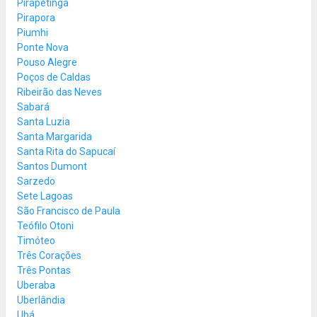
Pirapetinga
Pirapora
Piumhi
Ponte Nova
Pouso Alegre
Poços de Caldas
Ribeirão das Neves
Sabará
Santa Luzia
Santa Margarida
Santa Rita do Sapucaí
Santos Dumont
Sarzedo
Sete Lagoas
São Francisco de Paula
Teófilo Otoni
Timóteo
Três Corações
Três Pontas
Uberaba
Uberlândia
Ubá