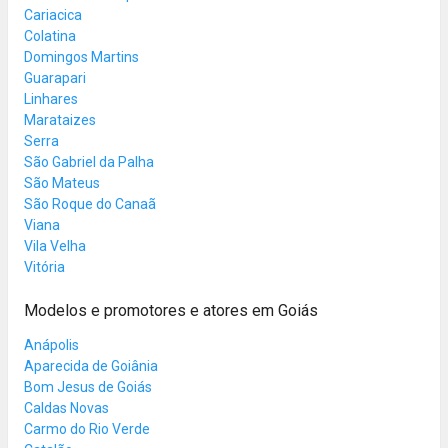
Cariacica
Colatina
Domingos Martins
Guarapari
Linhares
Marataizes
Serra
São Gabriel da Palha
São Mateus
São Roque do Canaã
Viana
Vila Velha
Vitória
Modelos e promotores e atores em Goiás
Anápolis
Aparecida de Goiânia
Bom Jesus de Goiás
Caldas Novas
Carmo do Rio Verde