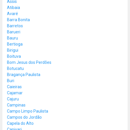
Assis
Atibaia
Avaré
Barra Bonita
Barretos
Barueri
Bauru
Bertioga
Birigui
Boituva
Bom Jesus dos Perdões
Botucatu
Bragança Paulista
Buri
Caieiras
Cajamar
Cajuru
Campinas
Campo Limpo Paulista
Campos do Jordão
Capela do Alto
Capivari