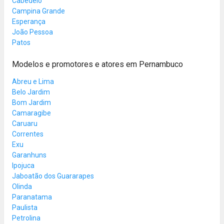
Cabedelo
Campina Grande
Esperança
João Pessoa
Patos
Modelos e promotores e atores em Pernambuco
Abreu e Lima
Belo Jardim
Bom Jardim
Camaragibe
Caruaru
Correntes
Exu
Garanhuns
Ipojuca
Jaboatão dos Guararapes
Olinda
Paranatama
Paulista
Petrolina