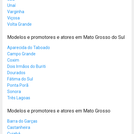
Unaí
Varginha
Viçosa
Volta Grande
Modelos e promotores e atores em Mato Grosso do Sul
Aparecida do Taboado
Campo Grande
Coxim
Dois Irmãos do Buriti
Dourados
Fátima do Sul
Ponta Porã
Sonora
Três Lagoas
Modelos e promotores e atores em Mato Grosso
Barra do Garças
Castanheira
Cuiabá