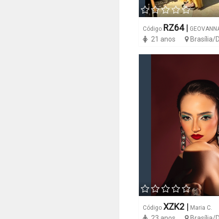
RZ64
|
Código
GEOVANNA
21 anos
Brasília/
XZK2
|
Código
Maria C.
23 anos
Brasília/