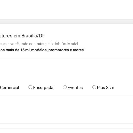
otores em Brasília/DF
 que você pode contratar pelo Job for Model
r os mais de 15 mil modelos, promotores e atores
Comercial
Encorpada
Eventos
Plus Size