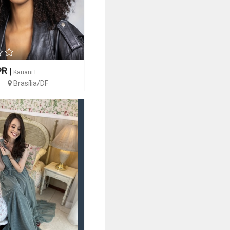
PR
|
Kauani E.
Brasília/DF