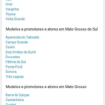
Unaí
Varginha
Viçosa
Volta Grande
Modelos e promotores e atores em Mato Grosso do Sul
Aparecida do Taboado
Campo Grande
Coxim
Dois Irmãos do Buriti
Dourados
Fátima do Sul
Ponta Porã
Sonora
Três Lagoas
Modelos e promotores e atores em Mato Grosso
Barra do Garças
Castanheira
Cuiabá