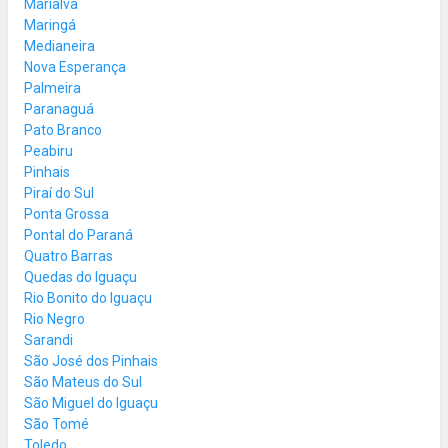
Marialva
Maringá
Medianeira
Nova Esperança
Palmeira
Paranaguá
Pato Branco
Peabiru
Pinhais
Piraí do Sul
Ponta Grossa
Pontal do Paraná
Quatro Barras
Quedas do Iguaçu
Rio Bonito do Iguaçu
Rio Negro
Sarandi
São José dos Pinhais
São Mateus do Sul
São Miguel do Iguaçu
São Tomé
Toledo