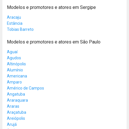
Modelos e promotores e atores em Sergipe
Aracaju
Estância
Tobias Barreto
Modelos e promotores e atores em São Paulo
Aguaí
Agudos
Altinópolis
Alumínio
Americana
Amparo
Américo de Campos
Angatuba
Araraquara
Araras
Araçatuba
Areiópolis
Arujá