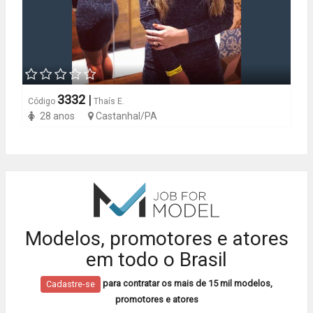
3332
|
Código
Thaís E.
28 anos
Castanhal/PA
Modelos, promotores e atores
em todo o Brasil
para contratar os mais de 15 mil modelos,
Cadastre-se
promotores e atores