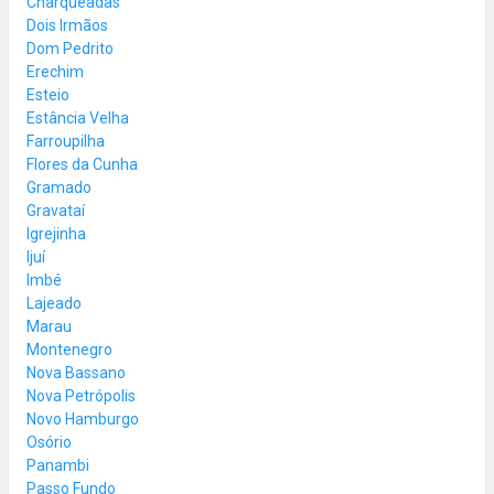
Charqueadas
Dois Irmãos
Dom Pedrito
Erechim
Esteio
Estância Velha
Farroupilha
Flores da Cunha
Gramado
Gravataí
Igrejinha
Ijuí
Imbé
Lajeado
Marau
Montenegro
Nova Bassano
Nova Petrópolis
Novo Hamburgo
Osório
Panambi
Passo Fundo