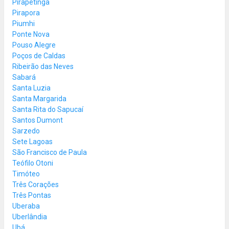
Pirapetinga
Pirapora
Piumhi
Ponte Nova
Pouso Alegre
Poços de Caldas
Ribeirão das Neves
Sabará
Santa Luzia
Santa Margarida
Santa Rita do Sapucaí
Santos Dumont
Sarzedo
Sete Lagoas
São Francisco de Paula
Teófilo Otoni
Timóteo
Três Corações
Três Pontas
Uberaba
Uberlândia
Ubá