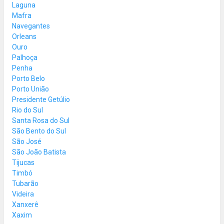
Laguna
Mafra
Navegantes
Orleans
Ouro
Palhoça
Penha
Porto Belo
Porto União
Presidente Getúlio
Rio do Sul
Santa Rosa do Sul
São Bento do Sul
São José
São João Batista
Tijucas
Timbó
Tubarão
Videira
Xanxerê
Xaxim