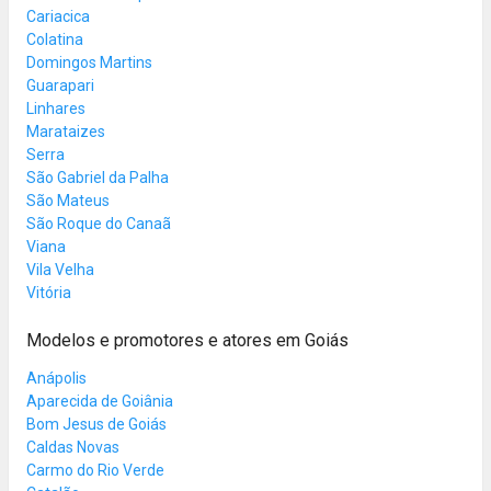
Cariacica
Colatina
Domingos Martins
Guarapari
Linhares
Marataizes
Serra
São Gabriel da Palha
São Mateus
São Roque do Canaã
Viana
Vila Velha
Vitória
Modelos e promotores e atores em Goiás
Anápolis
Aparecida de Goiânia
Bom Jesus de Goiás
Caldas Novas
Carmo do Rio Verde