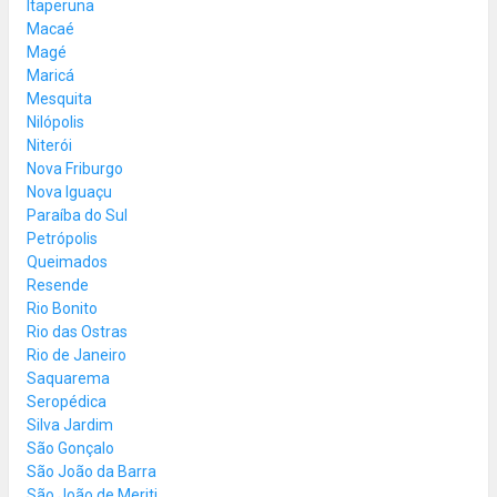
Itaperuna
Macaé
Magé
Maricá
Mesquita
Nilópolis
Niterói
Nova Friburgo
Nova Iguaçu
Paraíba do Sul
Petrópolis
Queimados
Resende
Rio Bonito
Rio das Ostras
Rio de Janeiro
Saquarema
Seropédica
Silva Jardim
São Gonçalo
São João da Barra
São João de Meriti