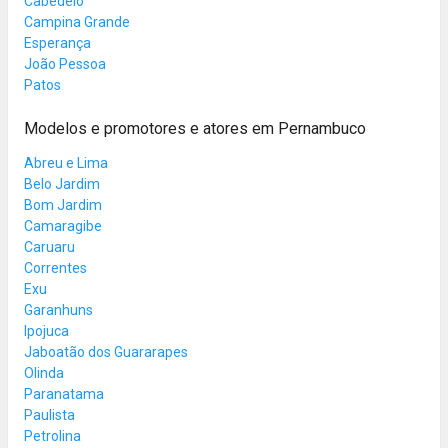
Cabedelo
Campina Grande
Esperança
João Pessoa
Patos
Modelos e promotores e atores em Pernambuco
Abreu e Lima
Belo Jardim
Bom Jardim
Camaragibe
Caruaru
Correntes
Exu
Garanhuns
Ipojuca
Jaboatão dos Guararapes
Olinda
Paranatama
Paulista
Petrolina