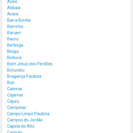
Assis
Atibaia
Avaré
Barra Bonita
Barretos
Barueri
Bauru
Bertioga
Birigui
Boituva
Bom Jesus dos Perdões
Botucatu
Bragança Paulista
Buri
Caieiras
Cajamar
Cajuru
Campinas
Campo Limpo Paulista
Campos do Jordão
Capela do Alto
Capivari