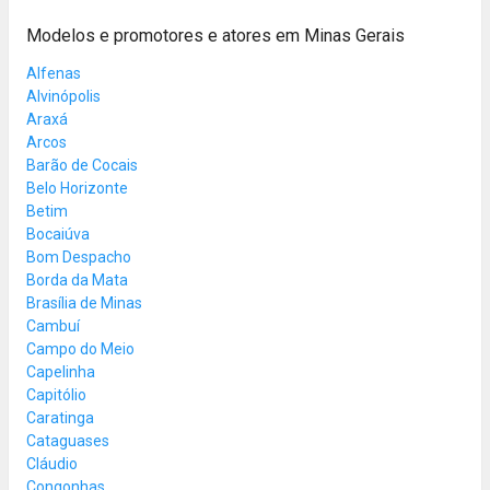
Modelos e promotores e atores em Minas Gerais
Alfenas
Alvinópolis
Araxá
Arcos
Barão de Cocais
Belo Horizonte
Betim
Bocaiúva
Bom Despacho
Borda da Mata
Brasília de Minas
Cambuí
Campo do Meio
Capelinha
Capitólio
Caratinga
Cataguases
Cláudio
Congonhas