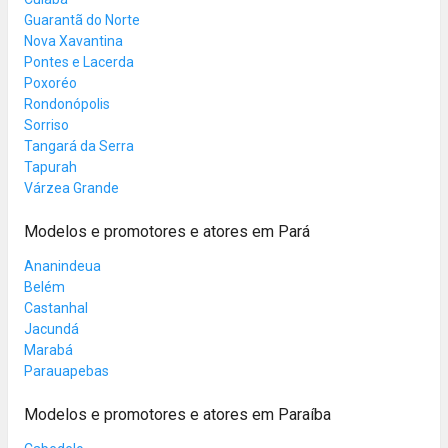
Guarantã do Norte
Nova Xavantina
Pontes e Lacerda
Poxoréo
Rondonópolis
Sorriso
Tangará da Serra
Tapurah
Várzea Grande
Modelos e promotores e atores em Pará
Ananindeua
Belém
Castanhal
Jacundá
Marabá
Parauapebas
Modelos e promotores e atores em Paraíba