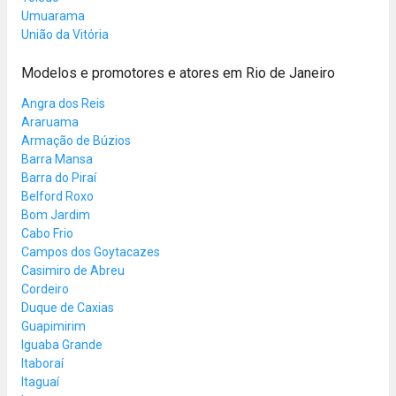
Umuarama
União da Vitória
Modelos e promotores e atores em Rio de Janeiro
Angra dos Reis
Araruama
Armação de Búzios
Barra Mansa
Barra do Piraí
Belford Roxo
Bom Jardim
Cabo Frio
Campos dos Goytacazes
Casimiro de Abreu
Cordeiro
Duque de Caxias
Guapimirim
Iguaba Grande
Itaboraí
Itaguaí