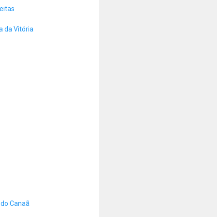
eitas
 da Vitória
 do Canaã