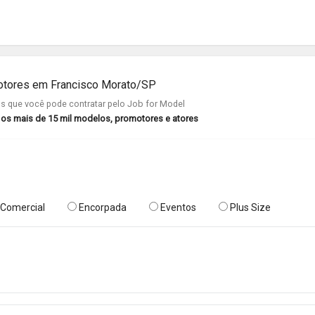
otores em Francisco Morato/SP
 que você pode contratar pelo Job for Model
r os mais de 15 mil modelos, promotores e atores
Comercial
Encorpada
Eventos
Plus Size