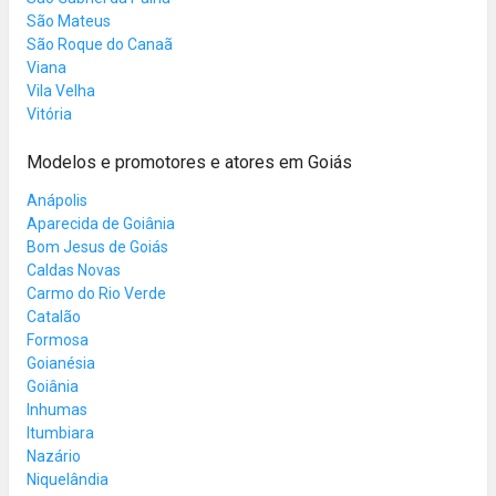
São Mateus
São Roque do Canaã
Viana
Vila Velha
Vitória
Modelos e promotores e atores em Goiás
Anápolis
Aparecida de Goiânia
Bom Jesus de Goiás
Caldas Novas
Carmo do Rio Verde
Catalão
Formosa
Goianésia
Goiânia
Inhumas
Itumbiara
Nazário
Niquelândia