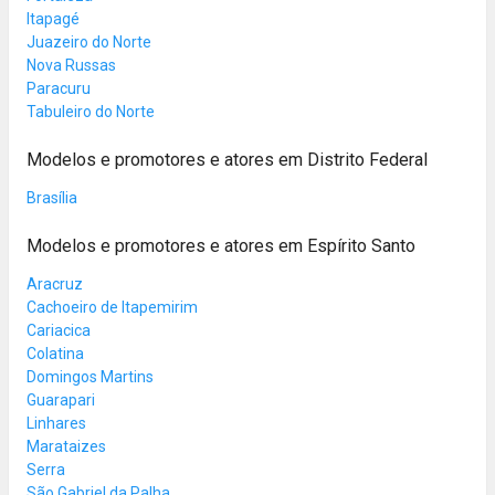
Itapagé
Juazeiro do Norte
Nova Russas
Paracuru
Tabuleiro do Norte
Modelos e promotores e atores em Distrito Federal
Brasília
Modelos e promotores e atores em Espírito Santo
Aracruz
Cachoeiro de Itapemirim
Cariacica
Colatina
Domingos Martins
Guarapari
Linhares
Marataizes
Serra
São Gabriel da Palha