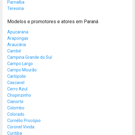
Parnaíba
Teresina
Modelos e promotores e atores em Paraná
Apucarana
Arapongas
Araucária
Cambé
Campina Grande do Sul
Campo Largo
Campo Mourão
Carlópolis
Cascavel
Cerro Azul
Chopinzinho
Cianorte
Colombo
Colorado
Cornélio Procópio
Coronel Vivida
Curitiba