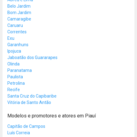
Belo Jardim
Bom Jardim
Camaragibe
Caruaru
Correntes
Exu
Garanhuns
Ipojuca
Jaboatão dos Guararapes
Olinda
Paranatama
Paulista
Petrolina
Recife
Santa Cruz do Capibaribe
Vitória de Santo Antão
Modelos e promotores e atores em Piauí
Capitão de Campos
Luís Correia