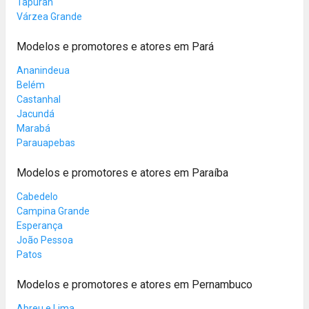
Tapurah
Várzea Grande
Modelos e promotores e atores em Pará
Ananindeua
Belém
Castanhal
Jacundá
Marabá
Parauapebas
Modelos e promotores e atores em Paraíba
Cabedelo
Campina Grande
Esperança
João Pessoa
Patos
Modelos e promotores e atores em Pernambuco
Abreu e Lima