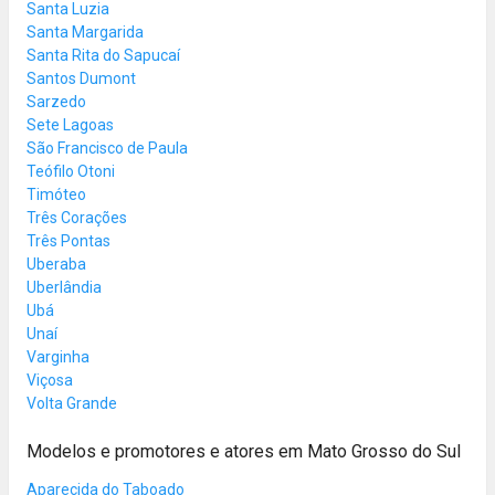
Santa Luzia
Santa Margarida
Santa Rita do Sapucaí
Santos Dumont
Sarzedo
Sete Lagoas
São Francisco de Paula
Teófilo Otoni
Timóteo
Três Corações
Três Pontas
Uberaba
Uberlândia
Ubá
Unaí
Varginha
Viçosa
Volta Grande
Modelos e promotores e atores em Mato Grosso do Sul
Aparecida do Taboado