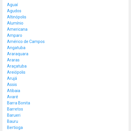
Aguaí
Agudos
Altinópolis
Alumínio
Americana
Amparo
Américo de Campos
Angatuba
Araraquara
Araras
Araçatuba
Areiópolis
Arujá
Assis
Atibaia
Avaré
Barra Bonita
Barretos
Barueri
Bauru
Bertioga