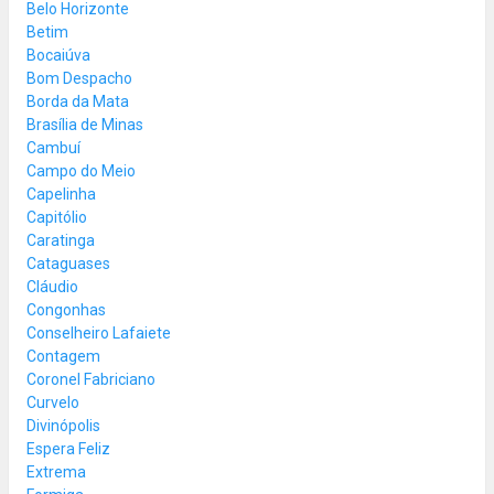
Belo Horizonte
Betim
Bocaiúva
Bom Despacho
Borda da Mata
Brasília de Minas
Cambuí
Campo do Meio
Capelinha
Capitólio
Caratinga
Cataguases
Cláudio
Congonhas
Conselheiro Lafaiete
Contagem
Coronel Fabriciano
Curvelo
Divinópolis
Espera Feliz
Extrema