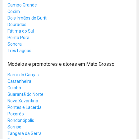
Campo Grande
Coxim
Dois Irmãos do Buriti
Dourados
Fátima do Sul
Ponta Porã
Sonora
Três Lagoas
Modelos e promotores e atores em Mato Grosso
Barra do Garças
Castanheira
Cuiabá
Guarantã do Norte
Nova Xavantina
Pontes e Lacerda
Poxoréo
Rondonópolis
Sorriso
Tangará da Serra