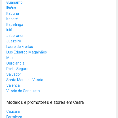
Guanambi
Ilhéus
Itabuna
Itacaré
Itapetinga
Iuiú
Jaborandi
Juazeiro
Lauro de Freitas
Luís Eduardo Magalhães
Mairi
Ourolândia
Porto Seguro
Salvador
Santa Maria da Vitória
Valença
Vitória da Conquista
Modelos e promotores e atores em Ceará
Caucaia
Fortaleza