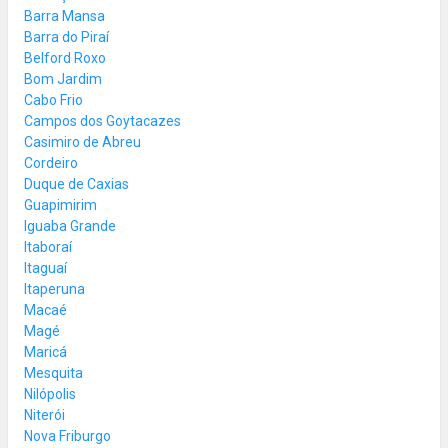
Barra Mansa
Barra do Piraí
Belford Roxo
Bom Jardim
Cabo Frio
Campos dos Goytacazes
Casimiro de Abreu
Cordeiro
Duque de Caxias
Guapimirim
Iguaba Grande
Itaboraí
Itaguaí
Itaperuna
Macaé
Magé
Maricá
Mesquita
Nilópolis
Niterói
Nova Friburgo