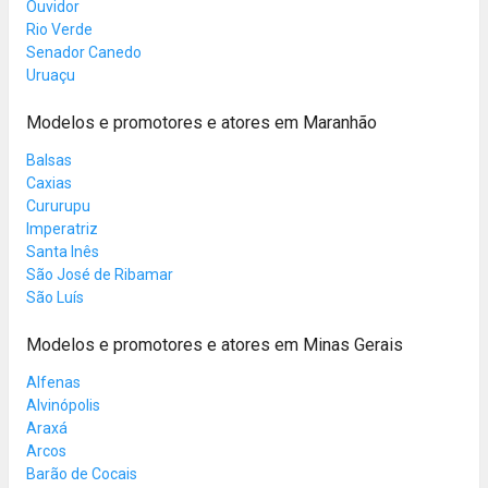
Ouvidor
Rio Verde
Senador Canedo
Uruaçu
Modelos e promotores e atores em Maranhão
Balsas
Caxias
Cururupu
Imperatriz
Santa Inês
São José de Ribamar
São Luís
Modelos e promotores e atores em Minas Gerais
Alfenas
Alvinópolis
Araxá
Arcos
Barão de Cocais