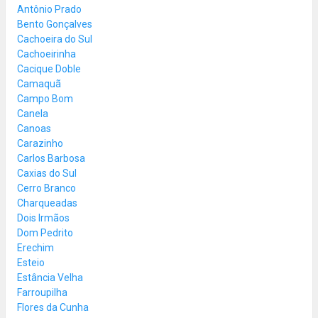
Antônio Prado
Bento Gonçalves
Cachoeira do Sul
Cachoeirinha
Cacique Doble
Camaquã
Campo Bom
Canela
Canoas
Carazinho
Carlos Barbosa
Caxias do Sul
Cerro Branco
Charqueadas
Dois Irmãos
Dom Pedrito
Erechim
Esteio
Estância Velha
Farroupilha
Flores da Cunha