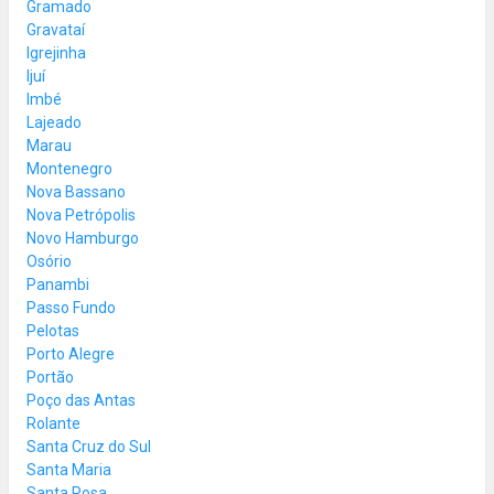
Gramado
Gravataí
Igrejinha
Ijuí
Imbé
Lajeado
Marau
Montenegro
Nova Bassano
Nova Petrópolis
Novo Hamburgo
Osório
Panambi
Passo Fundo
Pelotas
Porto Alegre
Portão
Poço das Antas
Rolante
Santa Cruz do Sul
Santa Maria
Santa Rosa