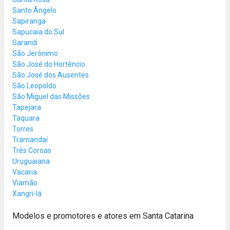
Santo Ângelo
Sapiranga
Sapucaia do Sul
Sarandi
São Jerônimo
São José do Hortêncio
São José dos Ausentes
São Leopoldo
São Miguel das Missões
Tapejara
Taquara
Torres
Tramandaí
Três Coroas
Uruguaiana
Vacaria
Viamão
Xangri-lá
Modelos e promotores e atores em Santa Catarina