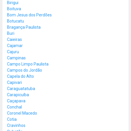
Birigui
Boituva
Bom Jesus dos Perdões
Botucatu
Bragança Paulista
Buri
Caieiras
Cajamar
Cajuru
Campinas
Campo Limpo Paulista
Campos do Jordão
Capela do Alto
Capivari
Caraguatatuba
Carapicuíba
Caçapava
Conchal
Coronel Macedo
Cotia
Cravinhos