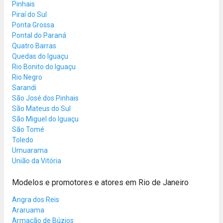
Pinhais
Piraí do Sul
Ponta Grossa
Pontal do Paraná
Quatro Barras
Quedas do Iguaçu
Rio Bonito do Iguaçu
Rio Negro
Sarandi
São José dos Pinhais
São Mateus do Sul
São Miguel do Iguaçu
São Tomé
Toledo
Umuarama
União da Vitória
Modelos e promotores e atores em Rio de Janeiro
Angra dos Reis
Araruama
Armação de Búzios