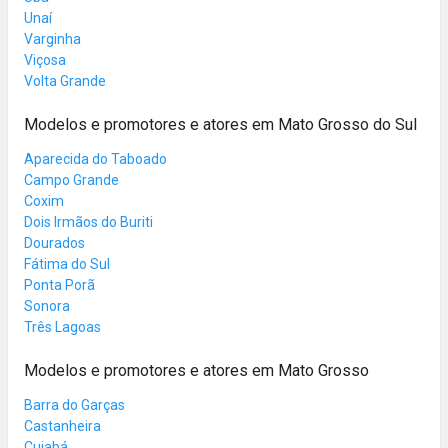
Unaí
Varginha
Viçosa
Volta Grande
Modelos e promotores e atores em Mato Grosso do Sul
Aparecida do Taboado
Campo Grande
Coxim
Dois Irmãos do Buriti
Dourados
Fátima do Sul
Ponta Porã
Sonora
Três Lagoas
Modelos e promotores e atores em Mato Grosso
Barra do Garças
Castanheira
Cuiabá