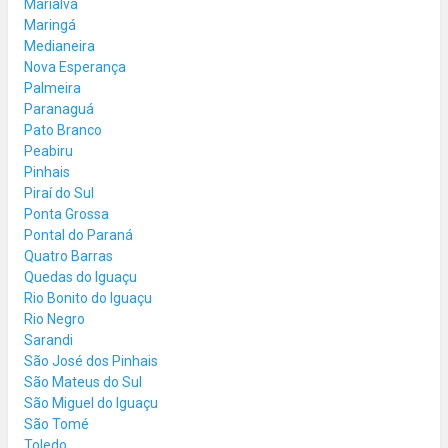
Marialva
Maringá
Medianeira
Nova Esperança
Palmeira
Paranaguá
Pato Branco
Peabiru
Pinhais
Piraí do Sul
Ponta Grossa
Pontal do Paraná
Quatro Barras
Quedas do Iguaçu
Rio Bonito do Iguaçu
Rio Negro
Sarandi
São José dos Pinhais
São Mateus do Sul
São Miguel do Iguaçu
São Tomé
Toledo