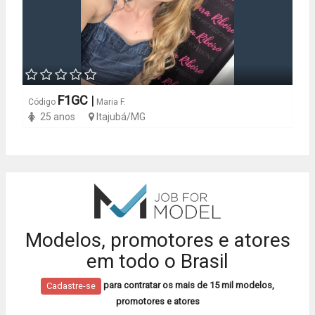
F1GC
|
Código
Maria F.
25 anos
Itajubá/MG
Modelos, promotores e atores
em todo o Brasil
para contratar os mais de 15 mil modelos,
Cadastre-se
promotores e atores