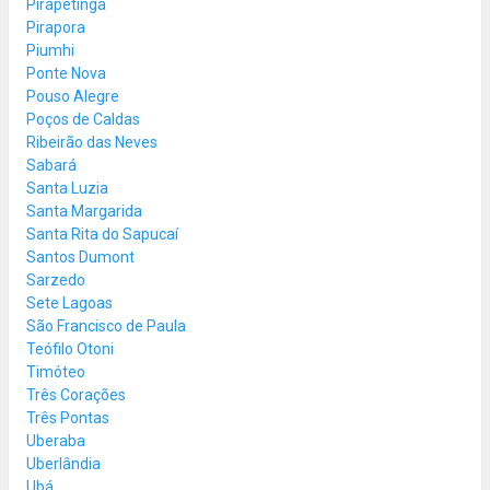
Pirapetinga
Pirapora
Piumhi
Ponte Nova
Pouso Alegre
Poços de Caldas
Ribeirão das Neves
Sabará
Santa Luzia
Santa Margarida
Santa Rita do Sapucaí
Santos Dumont
Sarzedo
Sete Lagoas
São Francisco de Paula
Teófilo Otoni
Timóteo
Três Corações
Três Pontas
Uberaba
Uberlândia
Ubá