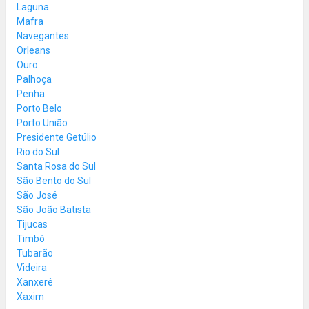
Laguna
Mafra
Navegantes
Orleans
Ouro
Palhoça
Penha
Porto Belo
Porto União
Presidente Getúlio
Rio do Sul
Santa Rosa do Sul
São Bento do Sul
São José
São João Batista
Tijucas
Timbó
Tubarão
Videira
Xanxerê
Xaxim