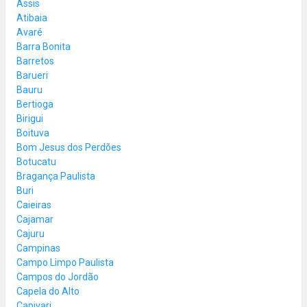
Assis
Atibaia
Avaré
Barra Bonita
Barretos
Barueri
Bauru
Bertioga
Birigui
Boituva
Bom Jesus dos Perdões
Botucatu
Bragança Paulista
Buri
Caieiras
Cajamar
Cajuru
Campinas
Campo Limpo Paulista
Campos do Jordão
Capela do Alto
Capivari