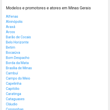
Modelos e promotores e atores em Minas Gerais
Alfenas
Alvinópolis
Araxá
Arcos
Barão de Cocais
Belo Horizonte
Betim
Bocaiúva
Bom Despacho
Borda da Mata
Brasília de Minas
Cambuí
Campo do Meio
Capelinha
Capitólio
Caratinga
Cataguases
Cláudio
Congonhas