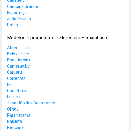
Cabedelo
Campina Grande
Esperança
João Pessoa
Patos
Modelos e promotores e atores em Pernambuco
Abreu e Lima
Belo Jardim
Bom Jardim
Camaragibe
Caruaru
Correntes
Exu
Garanhuns
Ipojuca
Jaboatão dos Guararapes
Olinda
Paranatama
Paulista
Petrolina