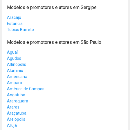
Modelos e promotores e atores em Sergipe
Aracaju
Estância
Tobias Barreto
Modelos e promotores e atores em São Paulo
Aguaí
Agudos
Altinópolis
Alumínio
Americana
Amparo
Américo de Campos
Angatuba
Araraquara
Araras
Araçatuba
Areiópolis
Arujá