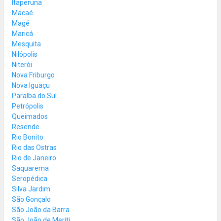
Itaperuna
Macaé
Magé
Maricá
Mesquita
Nilópolis
Niterói
Nova Friburgo
Nova Iguaçu
Paraíba do Sul
Petrópolis
Queimados
Resende
Rio Bonito
Rio das Ostras
Rio de Janeiro
Saquarema
Seropédica
Silva Jardim
São Gonçalo
São João da Barra
São João de Meriti