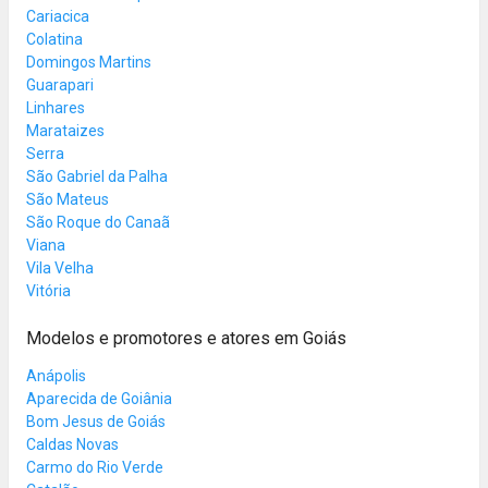
Cariacica
Colatina
Domingos Martins
Guarapari
Linhares
Marataizes
Serra
São Gabriel da Palha
São Mateus
São Roque do Canaã
Viana
Vila Velha
Vitória
Modelos e promotores e atores em Goiás
Anápolis
Aparecida de Goiânia
Bom Jesus de Goiás
Caldas Novas
Carmo do Rio Verde