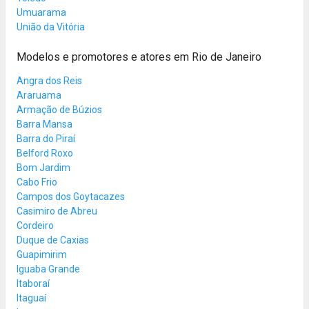
Umuarama
União da Vitória
Modelos e promotores e atores em Rio de Janeiro
Angra dos Reis
Araruama
Armação de Búzios
Barra Mansa
Barra do Piraí
Belford Roxo
Bom Jardim
Cabo Frio
Campos dos Goytacazes
Casimiro de Abreu
Cordeiro
Duque de Caxias
Guapimirim
Iguaba Grande
Itaboraí
Itaguaí