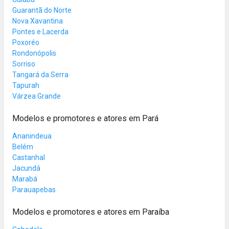
Guarantã do Norte
Nova Xavantina
Pontes e Lacerda
Poxoréo
Rondonópolis
Sorriso
Tangará da Serra
Tapurah
Várzea Grande
Modelos e promotores e atores em Pará
Ananindeua
Belém
Castanhal
Jacundá
Marabá
Parauapebas
Modelos e promotores e atores em Paraíba