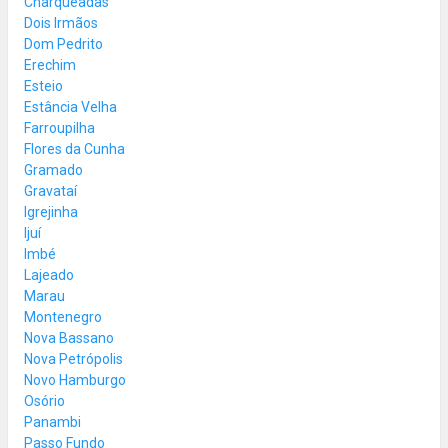
Charqueadas
Dois Irmãos
Dom Pedrito
Erechim
Esteio
Estância Velha
Farroupilha
Flores da Cunha
Gramado
Gravataí
Igrejinha
Ijuí
Imbé
Lajeado
Marau
Montenegro
Nova Bassano
Nova Petrópolis
Novo Hamburgo
Osório
Panambi
Passo Fundo