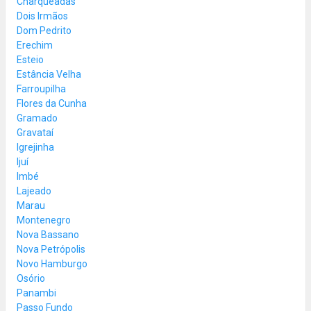
Charqueadas
Dois Irmãos
Dom Pedrito
Erechim
Esteio
Estância Velha
Farroupilha
Flores da Cunha
Gramado
Gravataí
Igrejinha
Ijuí
Imbé
Lajeado
Marau
Montenegro
Nova Bassano
Nova Petrópolis
Novo Hamburgo
Osório
Panambi
Passo Fundo