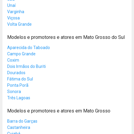
Unaí
Varginha
Viçosa
Volta Grande
Modelos e promotores e atores em Mato Grosso do Sul
Aparecida do Taboado
Campo Grande
Coxim
Dois Irmãos do Buriti
Dourados
Fátima do Sul
Ponta Porã
Sonora
Três Lagoas
Modelos e promotores e atores em Mato Grosso
Barra do Garças
Castanheira
Cuiabá