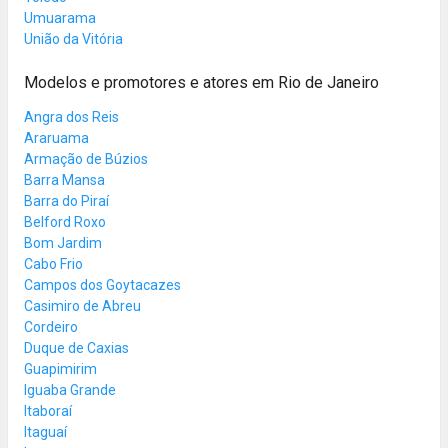
Umuarama
União da Vitória
Modelos e promotores e atores em Rio de Janeiro
Angra dos Reis
Araruama
Armação de Búzios
Barra Mansa
Barra do Piraí
Belford Roxo
Bom Jardim
Cabo Frio
Campos dos Goytacazes
Casimiro de Abreu
Cordeiro
Duque de Caxias
Guapimirim
Iguaba Grande
Itaboraí
Itaguaí