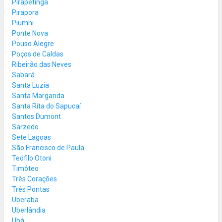
Pirapetinga
Pirapora
Piumhi
Ponte Nova
Pouso Alegre
Poços de Caldas
Ribeirão das Neves
Sabará
Santa Luzia
Santa Margarida
Santa Rita do Sapucaí
Santos Dumont
Sarzedo
Sete Lagoas
São Francisco de Paula
Teófilo Otoni
Timóteo
Três Corações
Três Pontas
Uberaba
Uberlândia
Ubá