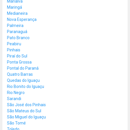
Marialva
Maringá
Medianeira
Nova Esperança
Palmeira
Paranaguá
Pato Branco
Peabiru
Pinhais
Piraí do Sul
Ponta Grossa
Pontal do Paraná
Quatro Barras
Quedas do Iguaçu
Rio Bonito do Iguaçu
Rio Negro
Sarandi
São José dos Pinhais
São Mateus do Sul
São Miguel do Iguaçu
São Tomé
Toledo