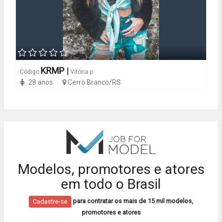
KRMP
|
Código
Vitória p.
28 anos
Cerro Branco/RS
Modelos, promotores e atores
em todo o Brasil
para contratar os mais de 15 mil modelos,
Cadastre-se
promotores e atores