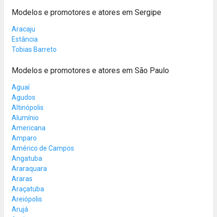
Modelos e promotores e atores em Sergipe
Aracaju
Estância
Tobias Barreto
Modelos e promotores e atores em São Paulo
Aguaí
Agudos
Altinópolis
Alumínio
Americana
Amparo
Américo de Campos
Angatuba
Araraquara
Araras
Araçatuba
Areiópolis
Arujá