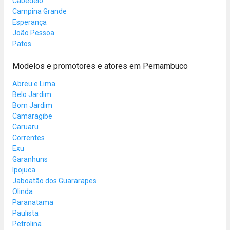
Cabedelo
Campina Grande
Esperança
João Pessoa
Patos
Modelos e promotores e atores em Pernambuco
Abreu e Lima
Belo Jardim
Bom Jardim
Camaragibe
Caruaru
Correntes
Exu
Garanhuns
Ipojuca
Jaboatão dos Guararapes
Olinda
Paranatama
Paulista
Petrolina