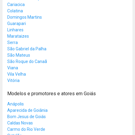
Cariacica
Colatina
Domingos Martins
Guarapari
Linhares
Marataizes
Serra
São Gabriel da Palha
São Mateus
São Roque do Canaã
Viana
Vila Velha
Vitória
Modelos e promotores e atores em Goiás
Anápolis
Aparecida de Goiânia
Bom Jesus de Goiás
Caldas Novas
Carmo do Rio Verde