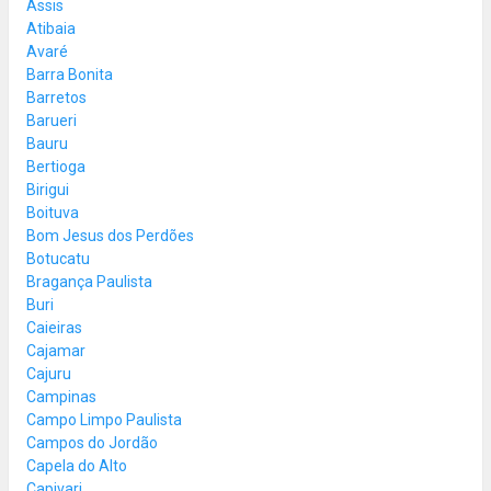
Assis
Atibaia
Avaré
Barra Bonita
Barretos
Barueri
Bauru
Bertioga
Birigui
Boituva
Bom Jesus dos Perdões
Botucatu
Bragança Paulista
Buri
Caieiras
Cajamar
Cajuru
Campinas
Campo Limpo Paulista
Campos do Jordão
Capela do Alto
Capivari