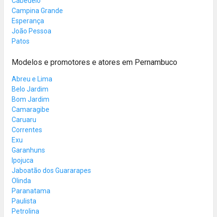
Cabedelo
Campina Grande
Esperança
João Pessoa
Patos
Modelos e promotores e atores em Pernambuco
Abreu e Lima
Belo Jardim
Bom Jardim
Camaragibe
Caruaru
Correntes
Exu
Garanhuns
Ipojuca
Jaboatão dos Guararapes
Olinda
Paranatama
Paulista
Petrolina