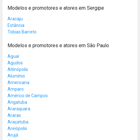
Modelos e promotores e atores em Sergipe
Aracaju
Estância
Tobias Barreto
Modelos e promotores e atores em São Paulo
Aguaí
Agudos
Altinópolis
Alumínio
Americana
Amparo
Américo de Campos
Angatuba
Araraquara
Araras
Araçatuba
Areiópolis
Arujá