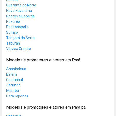
Guarantã do Norte
Nova Xavantina
Pontes e Lacerda
Poxoréo
Rondonópolis
Sorriso
Tangará da Serra
Tapurah
Várzea Grande
Modelos e promotores e atores em Pará
Ananindeua
Belém
Castanhal
Jacundá
Marabá
Parauapebas
Modelos e promotores e atores em Paraíba