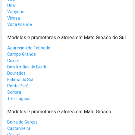
Unaí
Varginha
Viçosa
Volta Grande
Modelos e promotores e atores em Mato Grosso do Sul
Aparecida do Taboado
Campo Grande
Coxim
Dois Irmãos do Buriti
Dourados
Fátima do Sul
Ponta Porã
Sonora
Três Lagoas
Modelos e promotores e atores em Mato Grosso
Barra do Garças
Castanheira
Cuiabá