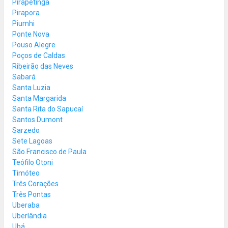
Pirapetinga
Pirapora
Piumhi
Ponte Nova
Pouso Alegre
Poços de Caldas
Ribeirão das Neves
Sabará
Santa Luzia
Santa Margarida
Santa Rita do Sapucaí
Santos Dumont
Sarzedo
Sete Lagoas
São Francisco de Paula
Teófilo Otoni
Timóteo
Três Corações
Três Pontas
Uberaba
Uberlândia
Ubá