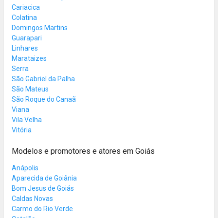
Cariacica
Colatina
Domingos Martins
Guarapari
Linhares
Marataizes
Serra
São Gabriel da Palha
São Mateus
São Roque do Canaã
Viana
Vila Velha
Vitória
Modelos e promotores e atores em Goiás
Anápolis
Aparecida de Goiânia
Bom Jesus de Goiás
Caldas Novas
Carmo do Rio Verde