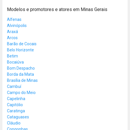
Modelos e promotores e atores em Minas Gerais
Alfenas
Alvinópolis
Araxá
Arcos
Barão de Cocais
Belo Horizonte
Betim
Bocaiúva
Bom Despacho
Borda da Mata
Brasília de Minas
Cambuí
Campo do Meio
Capelinha
Capitólio
Caratinga
Cataguases
Cláudio
Congonhas