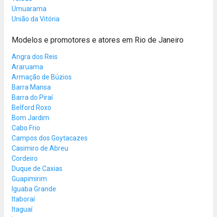
Umuarama
União da Vitória
Modelos e promotores e atores em Rio de Janeiro
Angra dos Reis
Araruama
Armação de Búzios
Barra Mansa
Barra do Piraí
Belford Roxo
Bom Jardim
Cabo Frio
Campos dos Goytacazes
Casimiro de Abreu
Cordeiro
Duque de Caxias
Guapimirim
Iguaba Grande
Itaboraí
Itaguaí