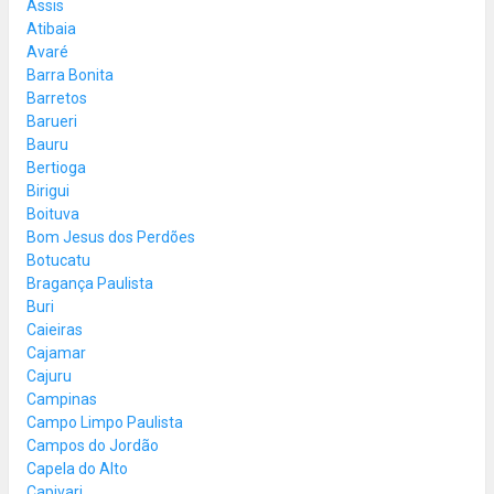
Assis
Atibaia
Avaré
Barra Bonita
Barretos
Barueri
Bauru
Bertioga
Birigui
Boituva
Bom Jesus dos Perdões
Botucatu
Bragança Paulista
Buri
Caieiras
Cajamar
Cajuru
Campinas
Campo Limpo Paulista
Campos do Jordão
Capela do Alto
Capivari