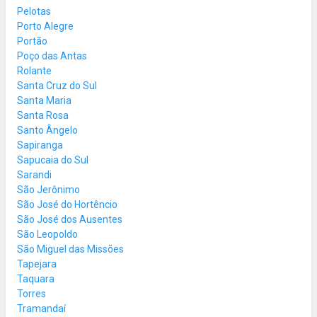
Pelotas
Porto Alegre
Portão
Poço das Antas
Rolante
Santa Cruz do Sul
Santa Maria
Santa Rosa
Santo Ângelo
Sapiranga
Sapucaia do Sul
Sarandi
São Jerônimo
São José do Hortêncio
São José dos Ausentes
São Leopoldo
São Miguel das Missões
Tapejara
Taquara
Torres
Tramandaí