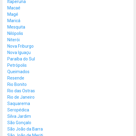
Itaperuna
Macaé
Magé
Maricá
Mesquita
Nilópolis
Niterói
Nova Friburgo
Nova Iguaçu
Paraíba do Sul
Petrópolis
Queimados
Resende
Rio Bonito
Rio das Ostras
Rio de Janeiro
Saquarema
Seropédica
Silva Jardim
São Gonçalo
São João da Barra
São João de Meriti