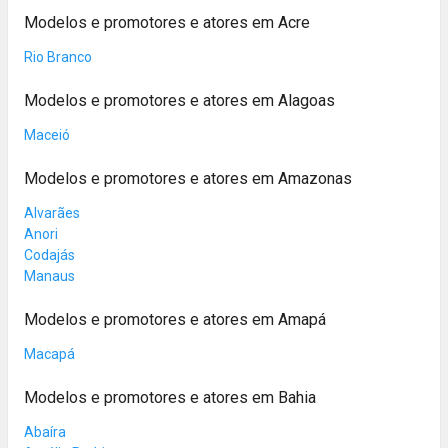
Modelos e promotores e atores em Acre
Rio Branco
Modelos e promotores e atores em Alagoas
Maceió
Modelos e promotores e atores em Amazonas
Alvarães
Anori
Codajás
Manaus
Modelos e promotores e atores em Amapá
Macapá
Modelos e promotores e atores em Bahia
Abaíra