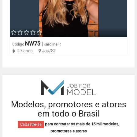
NW75
|
Código
Karoline P.
47 anos
Jaú/SP
Modelos, promotores e atores
em todo o Brasil
para contratar os mais de 15 mil modelos,
Cadastre-se
promotores e atores