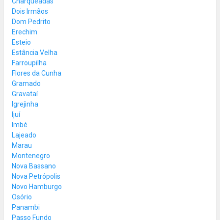
Charqueadas
Dois Irmãos
Dom Pedrito
Erechim
Esteio
Estância Velha
Farroupilha
Flores da Cunha
Gramado
Gravataí
Igrejinha
Ijuí
Imbé
Lajeado
Marau
Montenegro
Nova Bassano
Nova Petrópolis
Novo Hamburgo
Osório
Panambi
Passo Fundo