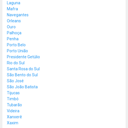
Laguna
Mafra
Navegantes
Orleans
Ouro
Palhoça
Penha
Porto Belo
Porto União
Presidente Getúlio
Rio do Sul
Santa Rosa do Sul
São Bento do Sul
São José
São João Batista
Tijucas
Timbó
Tubarão
Videira
Xanxerê
Xaxim