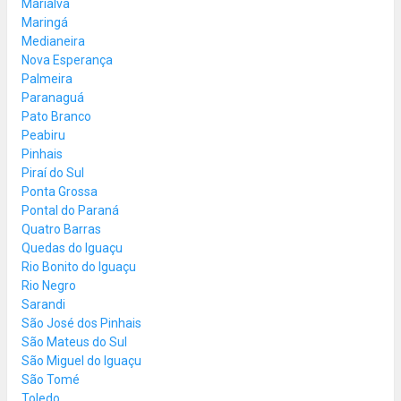
Marialva
Maringá
Medianeira
Nova Esperança
Palmeira
Paranaguá
Pato Branco
Peabiru
Pinhais
Piraí do Sul
Ponta Grossa
Pontal do Paraná
Quatro Barras
Quedas do Iguaçu
Rio Bonito do Iguaçu
Rio Negro
Sarandi
São José dos Pinhais
São Mateus do Sul
São Miguel do Iguaçu
São Tomé
Toledo